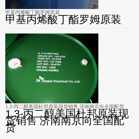
甲基丙烯酸丁酯罗姆原装
甲基丙烯酸丁酯罗姆原装
1.3-丙二醇美国杜邦原装现货销售 济南南京向全国配货
1.3-丙二醇美国杜邦原装现
货销售 济南南京向全国配
货