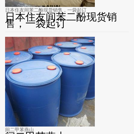
日本住友间苯二酚现货销售，一袋起订
日本住友间苯二酚现货销
售，一袋起订
间二甲苯燕山