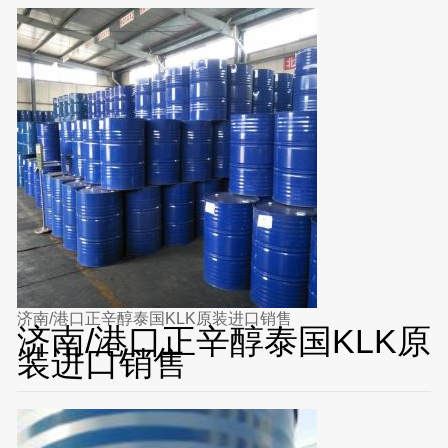
济南/港口正辛醇泰国KLK原装进口销售
济南/港口正辛醇泰国KLK原
装进口销售