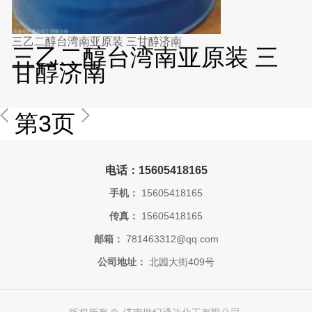
三乙二醇台湾南亚原装 三甘醇济南
三乙二醇台湾南亚原装 三
甘醇济南
第3页
电话：15605418165
手机：
15605418165
传真：
15605418165
邮箱：
781463312@qq.com
公司地址：
北园大街409号