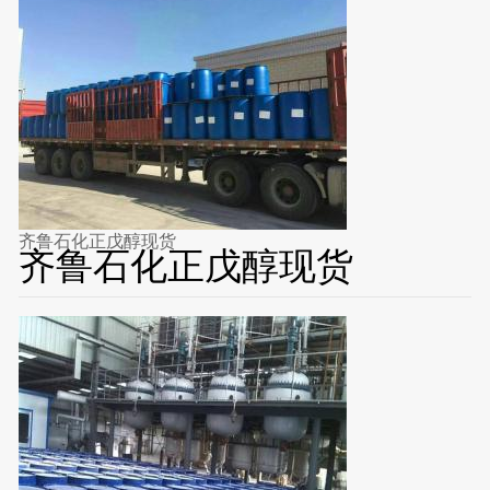
齐鲁石化正戊醇现货
齐鲁石化正戊醇现货