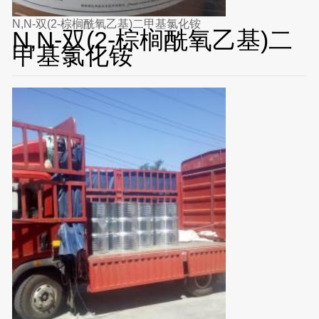
N,N-双(2-棕榈酰氧乙基)二甲基氯化铵
N,N-双(2-棕榈酰氧乙基)二
甲基氯化铵