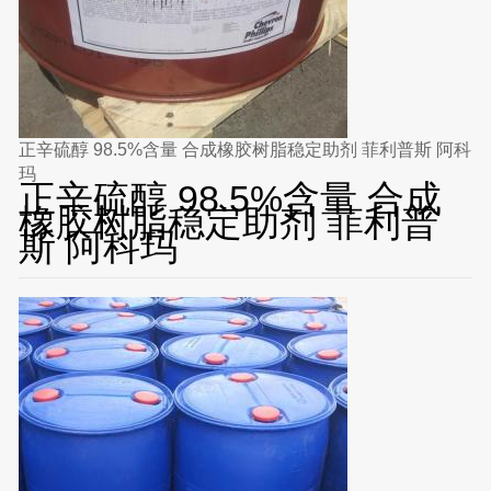
正辛硫醇 98.5%含量 合成橡胶树脂稳定助剂 菲利普斯 阿科
玛
正辛硫醇 98.5%含量 合成
橡胶树脂稳定助剂 菲利普
斯 阿科玛