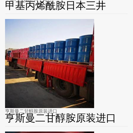
甲基丙烯酰胺日本三井
亨斯曼二甘醇胺原装进口
亨斯曼二甘醇胺原装进口