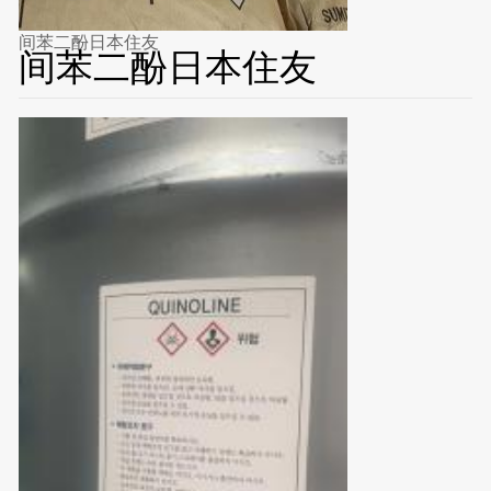
间苯二酚日本住友
间苯二酚日本住友