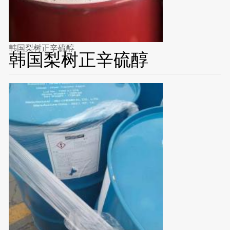
韩国梨树正辛硫醇
韩国梨树正辛硫醇