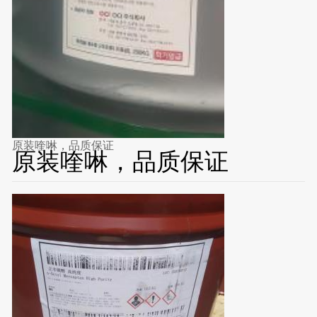
原装喹啉，品质保证
原装喹啉，品质保证