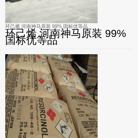
环己烯 河南神马原装 99% 国标优等品
环己烯 河南神马原装 99%
国标优等品