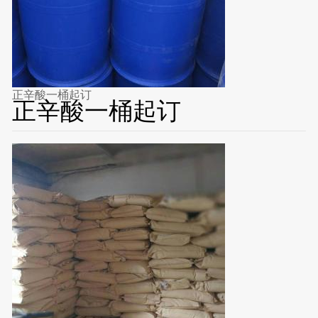
正辛酸一桶起订
正辛酸一桶起订