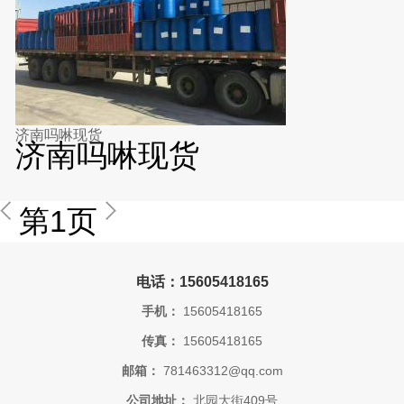
济南吗啉现货
济南吗啉现货
第1页
电话：15605418165
手机：
15605418165
传真：
15605418165
邮箱：
781463312@qq.com
公司地址：
北园大街409号