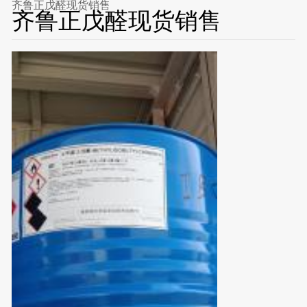
齐鲁正戊醛现货销售
齐鲁正戊醛现货销售