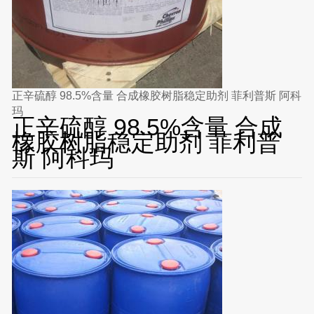
正辛硫醇 98.5%含量 合成橡胶树脂稳定助剂 菲利普斯 阿科
玛
正辛硫醇 98.5%含量 合成
橡胶树脂稳定助剂 菲利普
斯 阿科玛