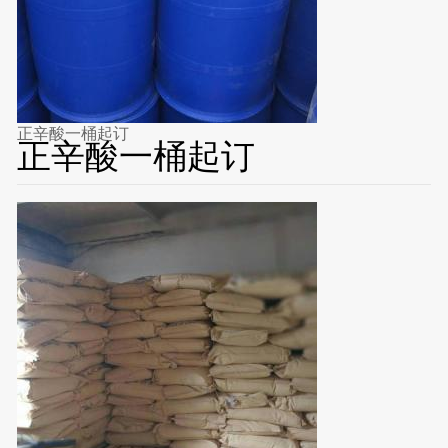
正辛酸一桶起订
正辛酸一桶起订