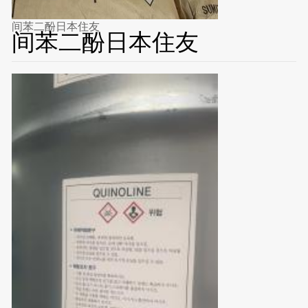
间苯二酚日本住友
间苯二酚日本住友