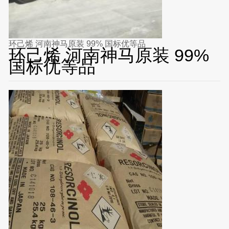
环己烯 河南神马原装 99% 国标优等品
环己烯 河南神马原装 99%
国标优等品