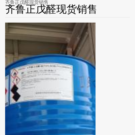
齐鲁正戊醛现货销售
齐鲁正戊醛现货销售