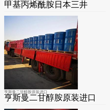
甲基丙烯酰胺日本三井
亨斯曼二甘醇胺原装进口
亨斯曼二甘醇胺原装进口