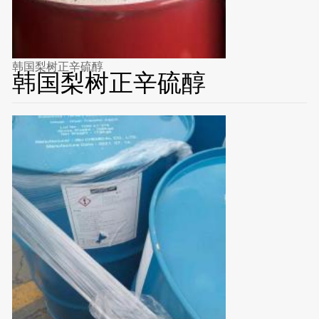
韩国梨树正辛硫醇
韩国梨树正辛硫醇