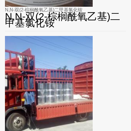
N,N-双(2-棕榈酰氧乙基)二甲基氯化铵
N,N-双(2-棕榈酰氧乙基)二
甲基氯化铵