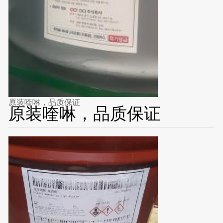
原装喹啉，品质保证
原装喹啉，品质保证