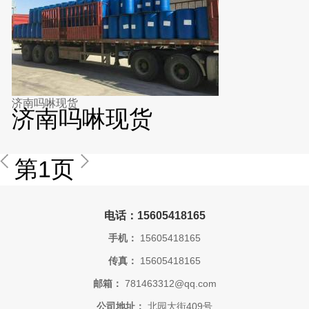
济南吗啉现货
济南吗啉现货
第1页
电话：15605418165
手机：
15605418165
传真：
15605418165
邮箱：
781463312@qq.com
公司地址：
北园大街409号