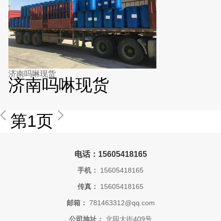
济南吗啉现货
济南吗啉现货
第1页
电话：15605418165
手机：
15605418165
传真：
15605418165
邮箱：
781463312@qq.com
公司地址：
北园大街409号