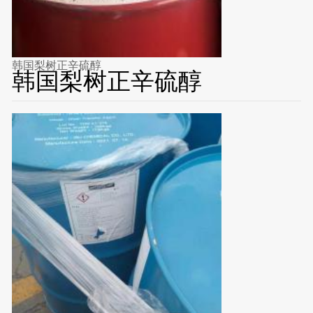
韩国梨树正辛硫醇
韩国梨树正辛硫醇