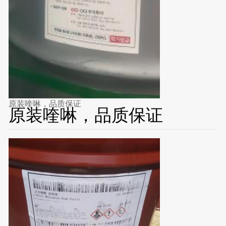
原装喹啉，品质保证
原装喹啉，品质保证