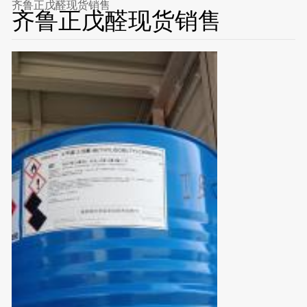
齐鲁正戊醛现货销售
齐鲁正戊醛现货销售