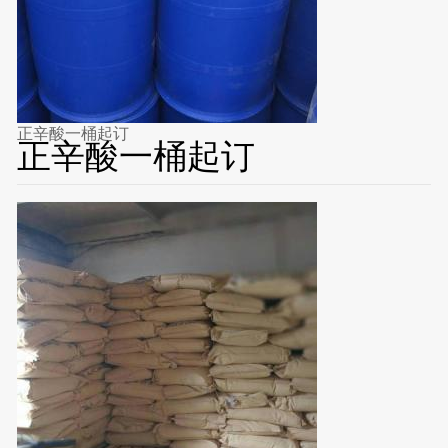
正辛酸一桶起订
正辛酸一桶起订