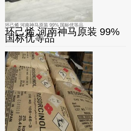
环己烯 河南神马原装 99% 国标优等品
环己烯 河南神马原装 99%
国标优等品