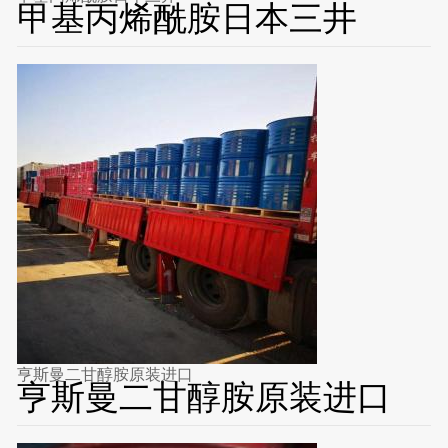
甲基丙烯酰胺日本三井
亨斯曼二甘醇胺原装进口
亨斯曼二甘醇胺原装进口