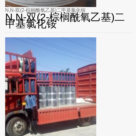
N,N-双(2-棕榈酰氧乙基)二甲基氯化铵
N,N-双(2-棕榈酰氧乙基)二
甲基氯化铵