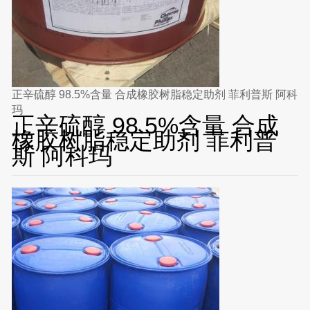
正辛硫醇 98.5%含量 合成橡胶树脂稳定助剂 菲利普斯 阿科
玛
正辛硫醇 98.5%含量 合成
橡胶树脂稳定助剂 菲利普
斯 阿科玛