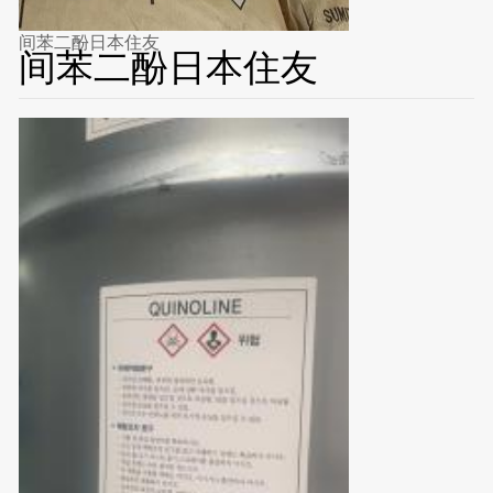
间苯二酚日本住友
间苯二酚日本住友