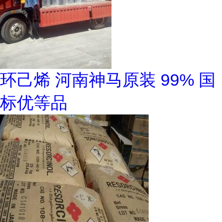
环己烯 河南神马原装 99% 国
标优等品