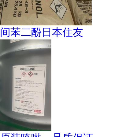
间苯二酚日本住友