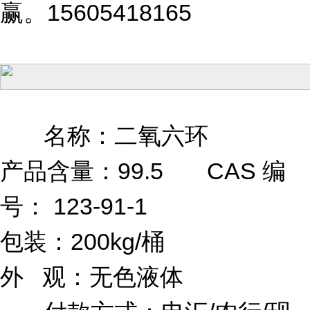
赢。15605418165
名称：二氧六环
产品含量：99.5
CAS 编
号： 123-91-1
包装：200kg/桶
外 观：无色液体