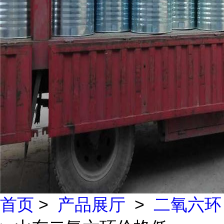
首页
>
产品展厅
>
二氧六环