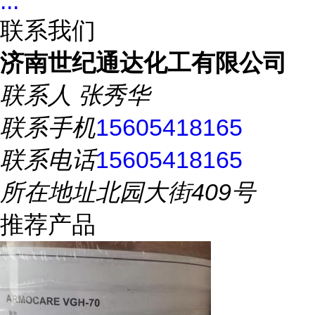
...
联系我们
济南世纪通达化工有限公司
联系人
张秀华
联系手机
15605418165
联系电话
15605418165
所在地址
北园大街409号
推荐产品