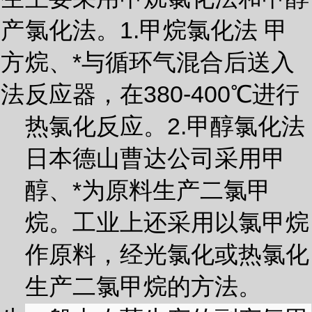
产
氯化法。1.甲烷氯化法 甲
方
烷、*与循环气混合后送入
法
反应器，在380-400℃进行
热氯化反应。2.甲醇氯化法
日本德山曹达公司采用甲
醇、*为原料生产二氯甲
烷。工业上还采用以氯甲烷
作原料，经光氯化或热氯化
生产二氯甲烷的方法。