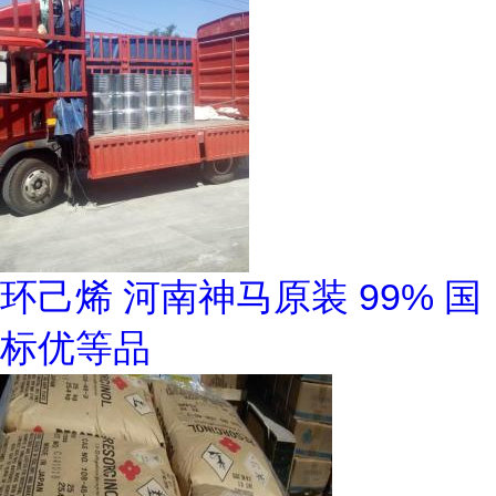
环己烯 河南神马原装 99% 国
标优等品