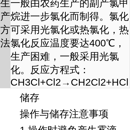
生
一般由农药生产的副产氯甲
产
烷进一步氯化而制得。氯化
方
可采用光氯化或热氯化，热
法
氯化反应温度要达400℃，
生产困难，一般采用光氯
化。反应方程式：
CH3Cl+Cl2→CH2Cl2+HCl
储存
操作与储存注意事项