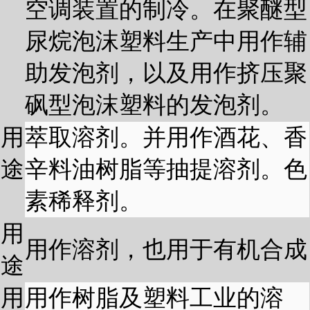
空调装置的制冷。在聚醚型
尿烷泡沫塑料生产中用作辅
助发泡剂，以及用作挤压聚
砜型泡沫塑料的发泡剂。
用
萃取溶剂。并用作酒花、香
途
辛料油树脂等抽提溶剂。色
素稀释剂。
用
用作溶剂，也用于有机合成
途
用
用作树脂及塑料工业的溶