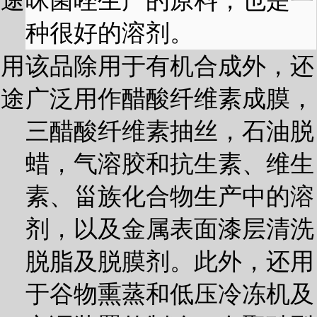
途
咪菌唑生产的原料，也是一
种很好的溶剂。
用
该品除用于有机合成外，还
途
广泛用作醋酸纤维素成膜，
三醋酸纤维素抽丝，石油脱
蜡，气溶胶和抗生素、维生
素、甾族化合物生产中的溶
剂，以及金属表面漆层清洗
脱脂及脱膜剂。此外，还用
于谷物熏蒸和低压冷冻机及