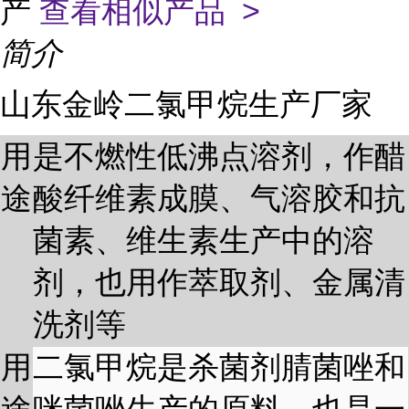
产
查看相似产品 >
简介
山东金岭二氯甲烷生产厂家
用
是不燃性低沸点溶剂，作醋
途
酸纤维素成膜、气溶胶和抗
菌素、维生素生产中的溶
剂，也用作萃取剂、金属清
洗剂等
用
二氯甲烷是杀菌剂腈菌唑和