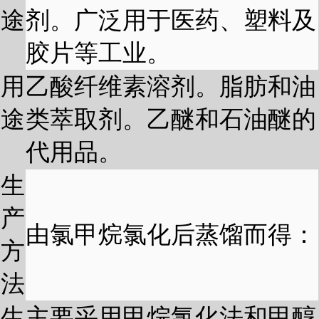
途
剂。广泛用于医药、塑料及
胶片等工业。
用
乙酸纤维素溶剂。脂肪和油
途
类萃取剂。乙醚和石油醚的
代用品。
生
产
由氯甲烷氯化后蒸馏而得：
方
法
生
主要采用甲烷氯化法和甲醇