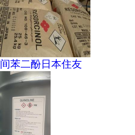
间苯二酚日本住友