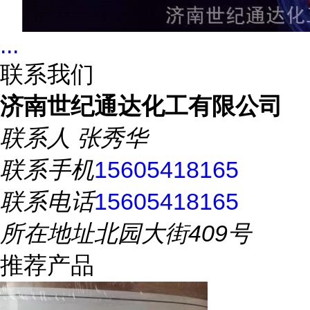
...
联系我们
济南世纪通达化工有限公司
联系人
张秀华
联系手机
15605418165
联系电话
15605418165
所在地址
北园大街409号
推荐产品