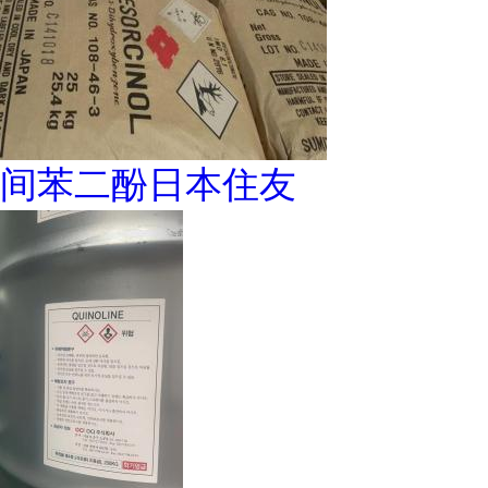
间苯二酚日本住友