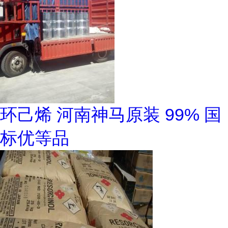
环己烯 河南神马原装 99% 国
标优等品