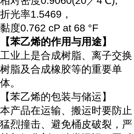
相对密度
0.9060(20／4℃),
折光率
1.5469，
黏度
0.762 cP at 68 °F
【苯乙烯的作用与用途】
工业上是合成树脂、离子交换
树脂及合成橡胶等的重要单
体。
【苯乙烯的包装与储运】
本产品在运输、搬运时要防止
猛烈撞击、避免桶皮破裂，严