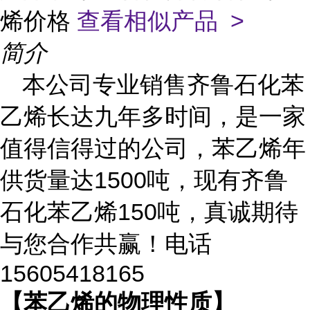
烯价格
查看相似产品 >
简介
本公司专业销售齐鲁石化苯
乙烯长达九年多时间，是一家
值得信得过的公司，苯乙烯年
供货量达
1500吨，现有齐鲁
石化苯乙烯150吨，真诚期待
与您合作共赢！电话
15605418165
【苯乙烯的物理性质】