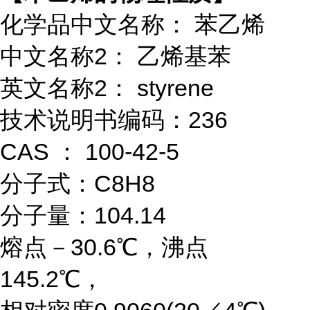
化学品中文名称：
苯乙烯
中文名称
2： 乙烯基苯
英文名称
2： styrene
技术说明书编码：
236
CAS ： 100-42-5
分子式：
C8H8
分子量：
104.14
熔点－
30.6℃，沸点
145.2℃，