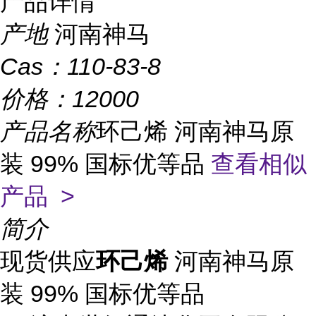
产品详情
产地
河南神马
Cas：
110-83-8
价格：
12000
产品名称
环己烯 河南神马原
装 99% 国标优等品
查看相似
产品 >
简介
现货供应
环己烯
河南神马原
装
99% 国标优等品