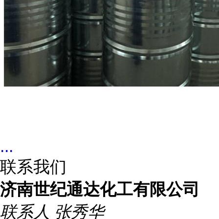
...
联系我们
济南世纪通达化工有限公司
联系人
张秀华