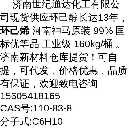
济南世纪通达化工有限公
司现货供应环己醇长达
13
年，
环己烯
河南神马原装
99% 国
标优等品 工业级 1
60
kg/桶 。
济南新材料仓库提货！可自
提，可代发，价格优惠，品质
有保证，欢迎致电咨询
15605418165
CAS号:110-83-8
分子式
:C6H10