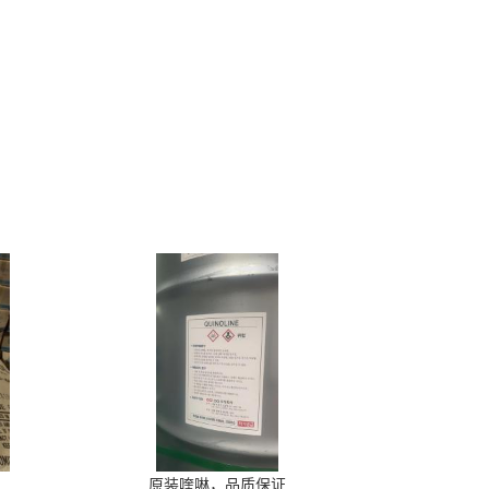
原装喹啉，品质保证