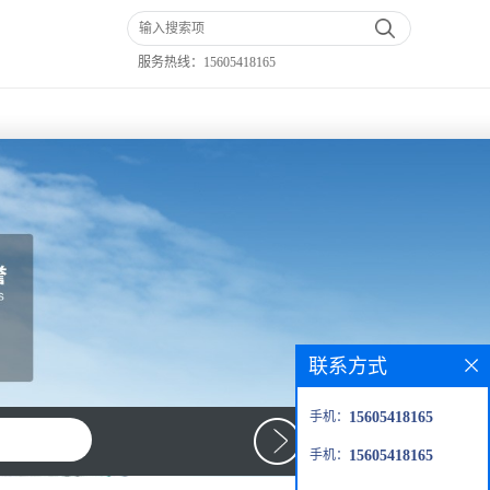
服务热线：
15605418165
联系方式
手机：
15605418165
手机：
15605418165