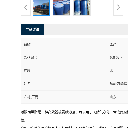
产品详请
品牌
国产
108-32-7
CAS编号
99
纯度
别名
碳酸丙烯酯
产地/厂商
山东
碳酸丙烯酯是一种高效脱硫脱碳溶剂，可以用于天然气净化、合成氨原
极。