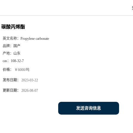
碳酸丙烯酯
英文名称：
Propylene carbonate
品牌：
国产
产地：
山东
cas：
108-32-7
价格：
￥6000/吨
发布日期：
2023-03-22
更新日期：
2026-08-07
发送咨询信息