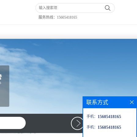
服务热线：
15605418165
联系方式
手机：
15605418165
手机：
15605418165