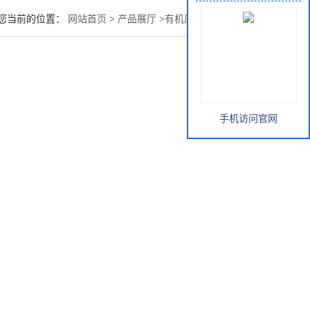
您当前的位置：
网站首页
>
产品展厅
>
有机原料
>
碳酸丙烯酯
手机访问官网