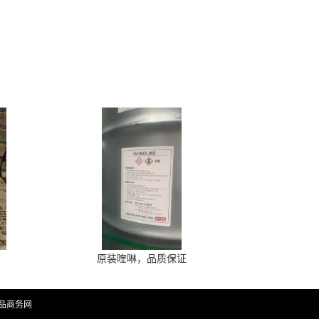
原装喹啉，品质保证
品商务网