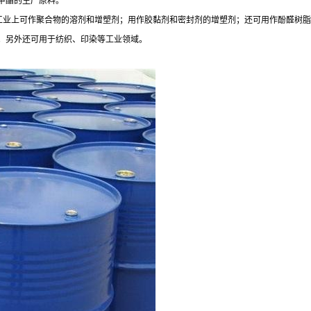
甲酯的生产原料。
质高分子工业上可作聚合物的溶剂和增塑剂；用作胶黏剂和密封剂的增塑剂；还可用作酚醛
。另外还可用于纺织、印染等工业领域。