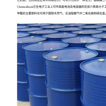
它的更广泛的用途还有木材粘合剂，可以作为另外一种化工产品碳酸二
Chemicalbook它在电子工业上可作高能电池及电容器的优良介
甲酯的主要原料也可用于脱除天然气、石油裂解气中二氧化碳和硫化氢