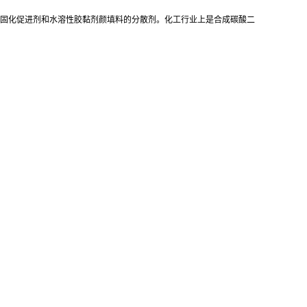
树脂固化促进剂和水溶性胶黏剂颜填料的分散剂。化工行业上是合成碳酸二