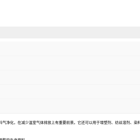
料气净化，在减少温室气体排放上有重要前景。它还可以用于增塑剂、纺丝溶剂、染料