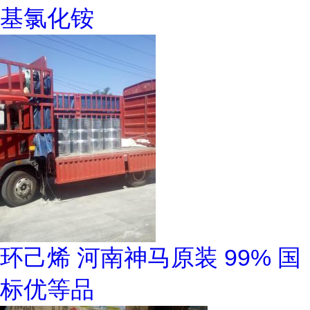
基氯化铵
环己烯 河南神马原装 99% 国
标优等品