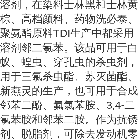
溶剂，在染料士林黑和士林黄
棕、高档颜料、药物洗必泰、
聚氨酯原料TDI生产中都采用
溶剂邻二氯苯。该品可用于白
蚁、蝗虫、穿孔虫的杀虫剂，
用于三氯杀虫酯、苏灭菌酯、
新燕灵的生产，也可用于合成
邻苯二酚、氟氯苯胺、3,4-二
氯苯胺和邻苯二胺。作为抗锈
剂、脱脂剂，可除去发动机零