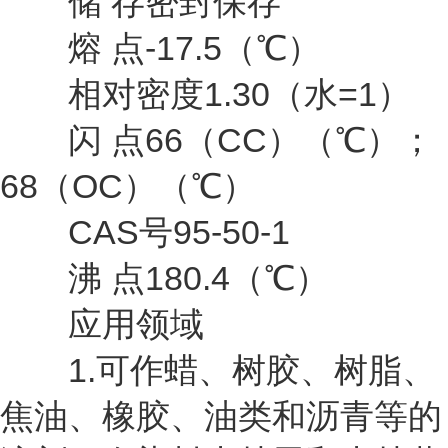
储 存密封保存
熔 点-17.5（℃）
相对密度1.30（水=1）
闪 点66（CC）（℃）；
68（OC）（℃）
CAS号95-50-1
沸 点180.4（℃）
应用领域
1.可作蜡、树胶、树脂、
焦油、橡胶、油类和沥青等的