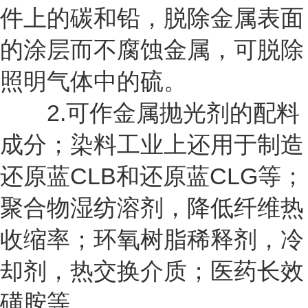
件上的碳和铅，脱除金属表面
的涂层而不腐蚀金属，可脱除
照明气体中的硫。
2.可作金属抛光剂的配料
成分；染料工业上还用于制造
还原蓝CLB和还原蓝CLG等；
聚合物湿纺溶剂，降低纤维热
收缩率；环氧树脂稀释剂，冷
却剂，热交换介质；医药长效
磺胺等。