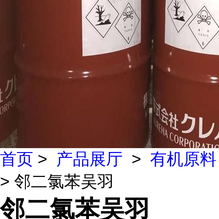
首页
>
产品展厅
>
有机原料
> 邻二氯苯吴羽
邻二氯苯吴羽