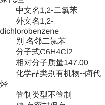
中文名1,2-二氯苯
外文名1,2-
dichlorobenzene
别 名邻二氯苯
分子式C6H4Cl2
相对分子质量147.00
化学品类别有机物--卤代
烃
管制类型不管制