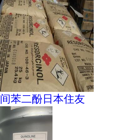
间苯二酚日本住友