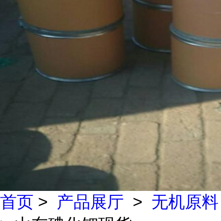
首页
>
产品展厅
>
无机原料