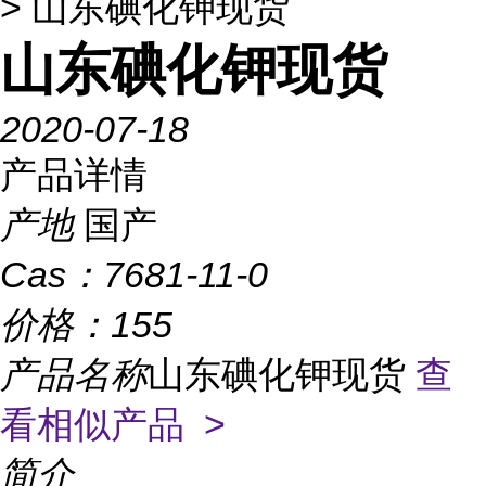
> 山东碘化钾现货
山东碘化钾现货
2020-07-18
产品详情
产地
国产
Cas：
7681-11-0
价格：
155
产品名称
山东碘化钾现货
查
看相似产品 >
简介