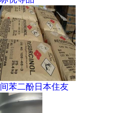
间苯二酚日本住友