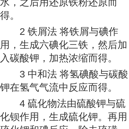
水，之后用还原铁粉还原而
得。
2 铁屑法 将铁屑与碘作
用，生成六碘化三铁，然后加
入碳酸钾，加热浓缩而得。
3 中和法 将氢碘酸与碳酸
钾在氢气气流中反应而得。
4 硫化物法由硫酸钾与硫
化钡作用，生成硫化钾。再用