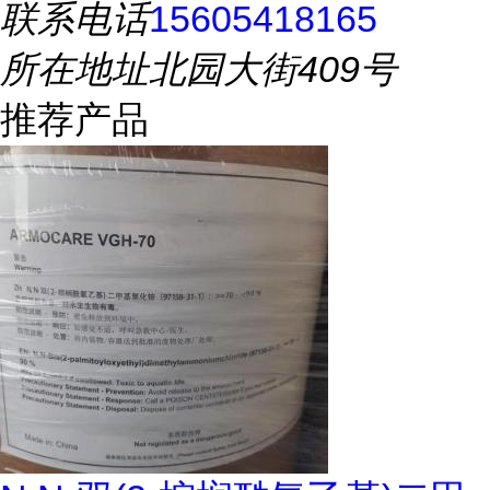
联系电话
15605418165
所在地址
北园大街409号
推荐产品