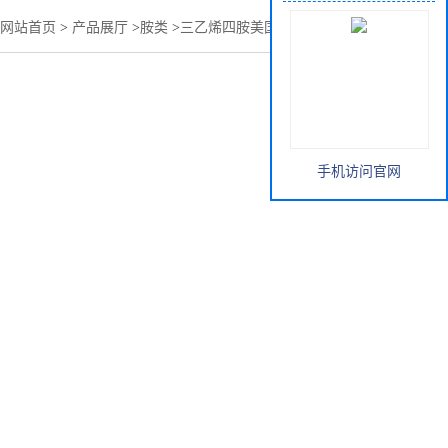
网站首页
>
产品展厅
>
胺类
>
三乙烯四胺美国亨斯曼原装进口
手机访问官网