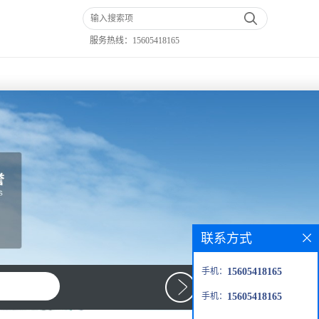
服务热线：
15605418165
联系方式
手机：
15605418165
手机：
15605418165