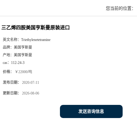
您当前的位置：
三乙烯四胺美国亨斯曼原装进口
英文名称：
Triethylenetetramine
品牌：
美国亨斯曼
产地：
美国亨斯曼
cas：
112-24-3
价格：
￥22000/吨
发布日期：
2020-07-11
更新日期：
2026-08-06
发送咨询信息