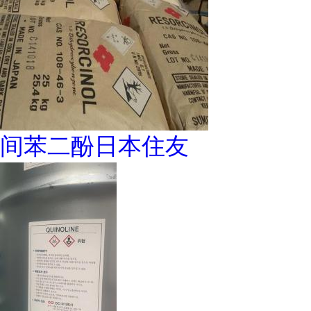
间苯二酚日本住友