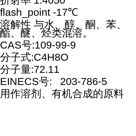
折射率 1.4050
flash_point -17℃
溶解性 与水、醇、酮、苯、
酯、醚、烃类混溶。
CAS号:109-99-9
分子式:C4H8O
分子量:72.11
EINECS号: 203-786-5
用作溶剂、有机合成的原料