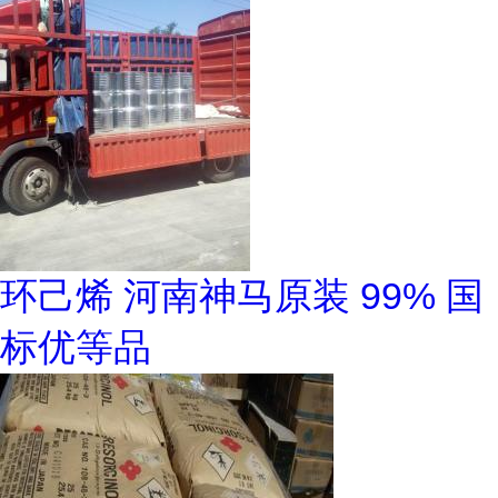
环己烯 河南神马原装 99% 国
标优等品