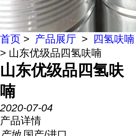
首页
>
产品展厅
>
四氢呋喃
> 山东优级品四氢呋喃
山东优级品四氢呋
喃
2020-07-04
产品详情
产地
国产/进口