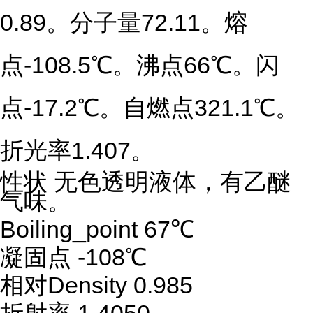
0.89。分子量72.11。熔
点-108.5℃。沸点66℃。闪
点-17.2℃。自燃点321.1℃。
折光率1.407。
性状 无色透明液体，有乙醚
气味。
Boiling_point 67℃
凝固点 -108℃
相对Density 0.985