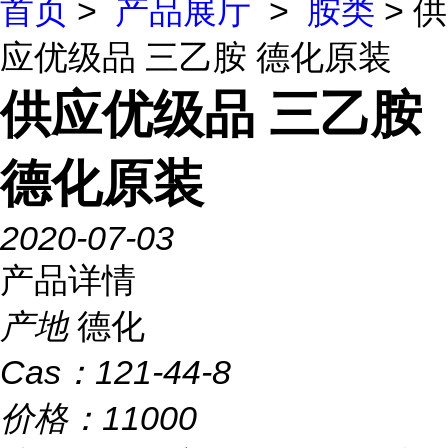
首页
>
产品展厅
>
胺类
> 供
应优级品 三乙胺 德化原装
供应优级品 三乙胺
德化原装
2020-07-03
产品详情
产地
德化
Cas：
121-44-8
价格：
11000