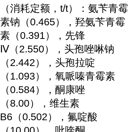
（消耗定额，t/t）：氨苄青霉
素钠（0.465），羟氨苄青霉
素（0.391），先锋
Ⅳ（2.550），头孢唑啉钠
（2.442），头孢拉啶
（1.093），氧哌嗪青霉素
（0.584），
酮康唑
（8.00），维生素
B6（0.502），氟啶酸
（10.00），吡喹酮