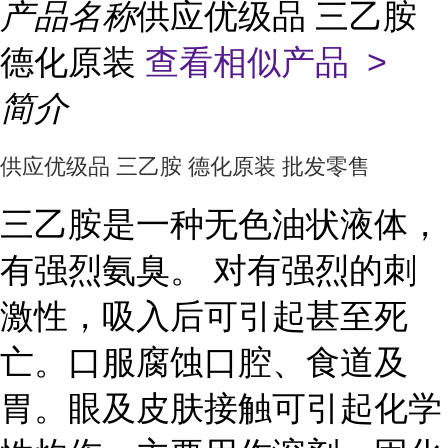
产品名称
供应优级品 三乙胺
德化原装
查看相似产品 >
简介
供应优级品 三乙胺 德化原装 批发零售
三乙胺是一种无色油状液体，
有强烈氨臭。 对有强烈的刺
激性，吸入后可引起甚至死
亡。口服腐蚀口腔、食道及
胃。眼及皮肤接触可引起化学