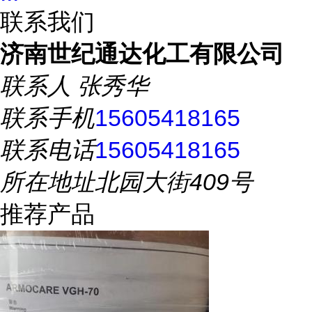
联系我们
济南世纪通达化工有限公司
联系人
张秀华
联系手机
15605418165
联系电话
15605418165
所在地址
北园大街409号
推荐产品