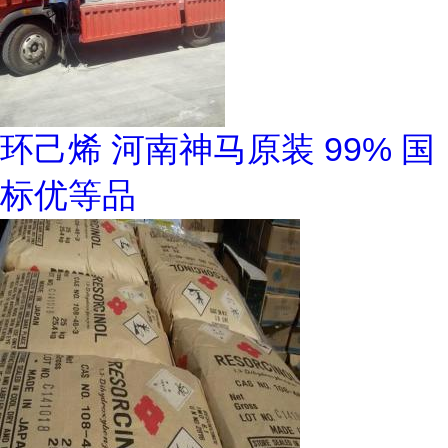
环己烯 河南神马原装 99% 国
标优等品