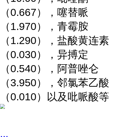
（0.667），噻替哌
（1.970），青霉胺
（1.290），盐酸黄连素
（0.030），异搏定
（0.540），阿普唑仑
（3.950），邻氯苯乙酸
（0.010）以及吡哌酸等
...