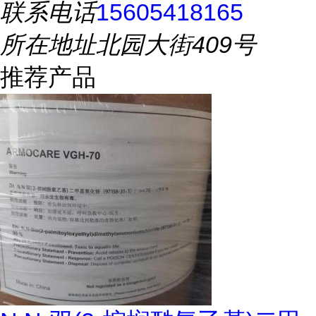
联系电话
15605418165
所在地址
北园大街409号
推荐产品