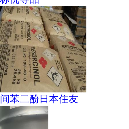
间苯二酚日本住友