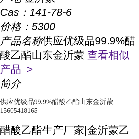
Cas：
141-78-6
价格：
5300
产品名称
供应优级品99.9%醋
酸乙酯山东金沂蒙
查看相似
产品 >
简介
供应优级品99.9%醋酸乙酯山东金沂蒙
15605418165
醋酸乙酯生产厂家|金沂蒙乙