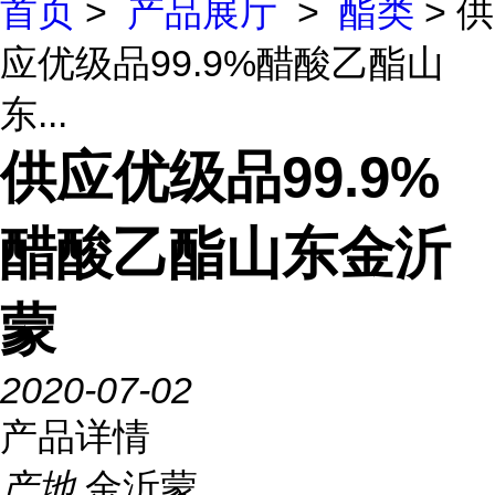
首页
>
产品展厅
>
酯类
> 供
应优级品99.9%醋酸乙酯山
东...
供应优级品99.9%
醋酸乙酯山东金沂
蒙
2020-07-02
产品详情
产地
金沂蒙