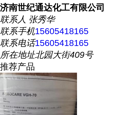
济南世纪通达化工有限公司
联系人
张秀华
联系手机
15605418165
联系电话
15605418165
所在地址
北园大街409号
推荐产品