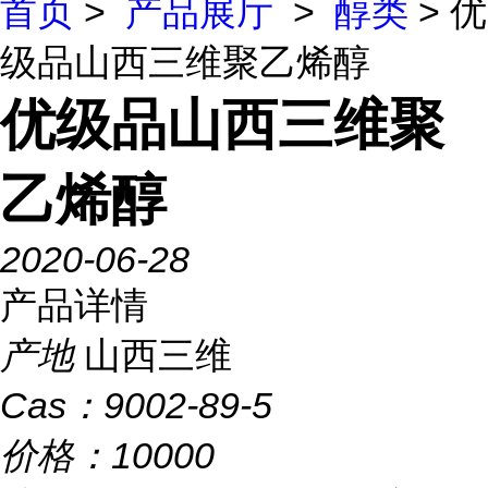
首页
>
产品展厅
>
醇类
> 优
级品山西三维聚乙烯醇
优级品山西三维聚
乙烯醇
2020-06-28
产品详情
产地
山西三维
Cas：
9002-89-5
价格：
10000