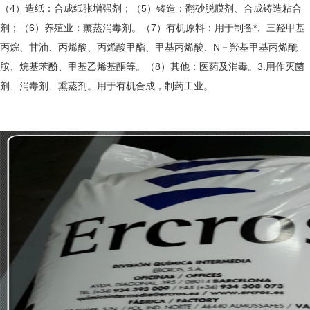
（4）造纸：合成纸张增强剂；（5）铸造：翻砂脱膜剂、合成铸造粘合
剂；（6）养殖业：薰蒸消毒剂。（7）有机原料：用于制备*、三羟甲基
丙烷、甘油、丙烯酸、
丙烯酸甲酯
、
甲基丙烯酸
、N－羟基甲基丙烯酰
胺、烷基苯酚、甲基乙烯基酮等。（8）其他：医药及消毒。3.用作灭菌
剂、
消毒剂
、熏蒸剂。用于有机合成，制药工业。