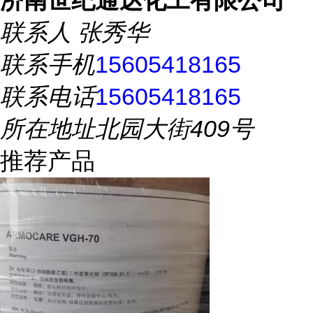
济南世纪通达化工有限公司
联系人
张秀华
联系手机
15605418165
联系电话
15605418165
所在地址
北园大街409号
推荐产品