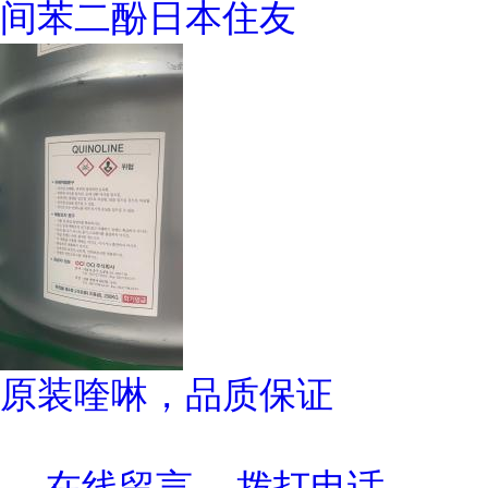
间苯二酚日本住友
原装喹啉，品质保证
在线留言
拨打电话