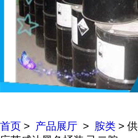
首页
>
产品展厅
>
胺类
> 供