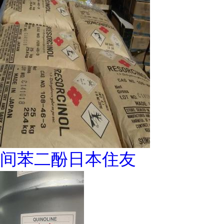
间苯二酚日本住友