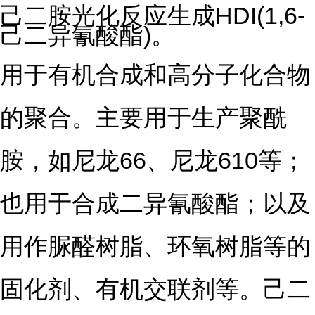
己二胺光化反应生成HDI(1,6-
己二异氰酸酯)。
用于有机合成和高分子化合物
的聚合。主要用于生产聚酰
胺，如尼龙66、尼龙610等；
也用于合成二异氰酸酯；以及
用作
脲醛树脂
、
环氧树脂
等的
固化剂、有机交联剂等。己二