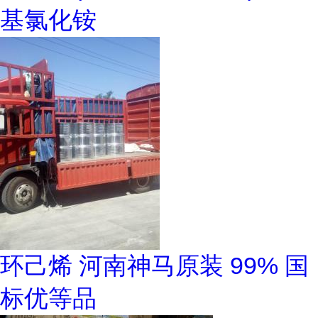
基氯化铵
环己烯 河南神马原装 99% 国
标优等品