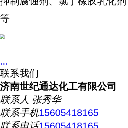
抑制腐蚀剂、
氯丁橡胶
乳化剂
等
...
联系我们
济南世纪通达化工有限公司
联系人
张秀华
联系手机
15605418165
联系电话
15605418165