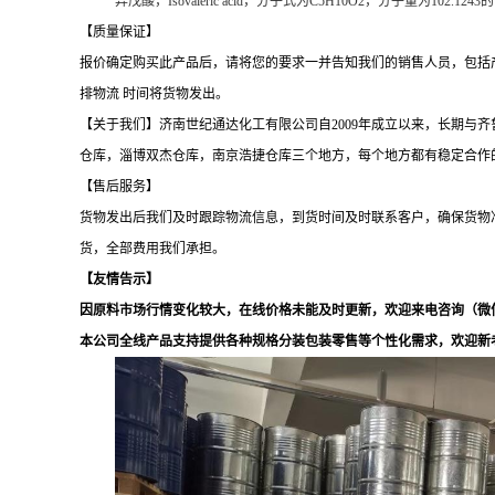
异戊酸，Isovaleric acid，分子式为C5H10O2，分
【质量保证】
报价确定购买此产品后，请将您的要求一并告知我们的销售人员，包括
排物流 时间将货物发出。
【关于我们】济南世纪通达化工有限公司自2009年成立以来，长期
仓库，淄博双杰仓库，南京浩捷仓库三个地方，每个地方都有稳定合作的物流
【售后服务】
货物发出后我们及时跟踪物流信息，到货时间及时联系客户，确保货物
货，全部费用我们承担。
【友情告示】
因原料市场行情变化较大，在线价格未能及时更新，欢迎来电咨询（微信同电话
本公司全线产品支持提供各种规格分装包装零售等个性化需求，欢迎新