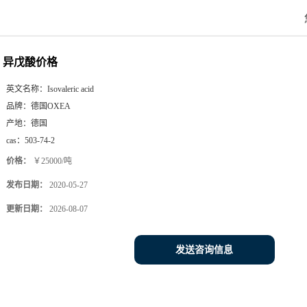
异戊酸价格
英文名称：
Isovaleric acid
品牌：
德国OXEA
产地：
德国
cas：
503-74-2
价格：
￥25000/吨
发布日期：
2020-05-27
更新日期：
2026-08-07
发送咨询信息