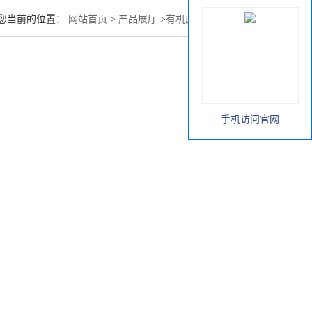
您当前的位置：
网站首页
>
产品展厅
>
有机原料
>
异戊酸价格
手机访问官网