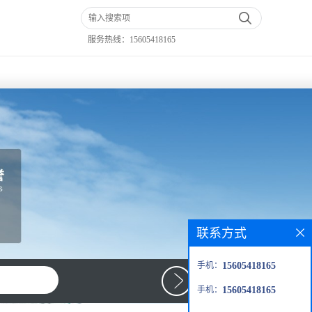
服务热线：
15605418165
联系方式
手机：
15605418165
手机：
15605418165