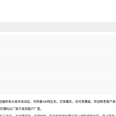
经遍布各大省市自治区。月供量300吨左右。可发罐车，也可发桶装。欢迎新老客户
们可薄利从厂家只发到客户厂里。