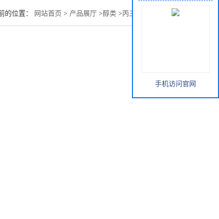
前的位置：
网站首页
>
产品展厅
>
醇类
>
丙三醇直销一手货源
手机访问官网