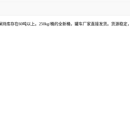
持库存在60吨以上。250kg/桶的全新桶，罐车厂家直接发货。货源稳定，货