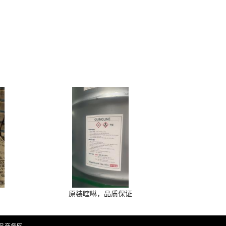
原装喹啉，品质保证