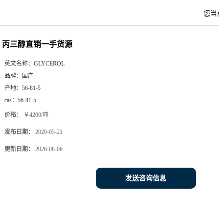
您当
丙三醇直销一手货源
英文名称：
GLYCEROL
品牌：
国产
产地：
56-81-5
cas：
56-81-5
价格：
￥4200/吨
发布日期：
2020-05-21
更新日期：
2026-08-06
发送咨询信息