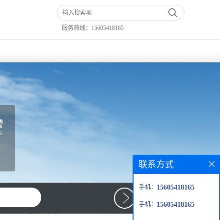
服务热线：
15605418165
联系方式
手机：
15605418165
手机：
15605418165