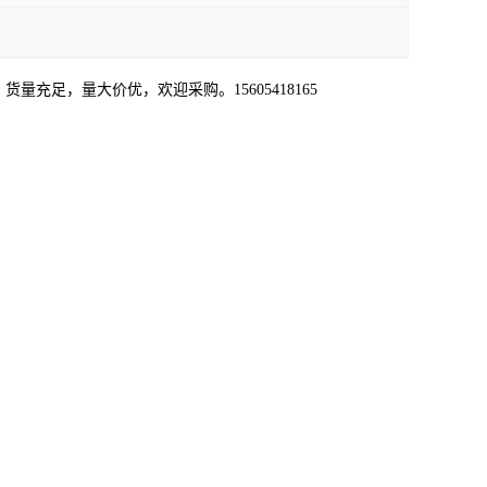
量充足，量大价优，欢迎采购。15605418165