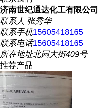
济南世纪通达化工有限公司
联系人
张秀华
联系手机
15605418165
联系电话
15605418165
所在地址
北园大街409号
推荐产品