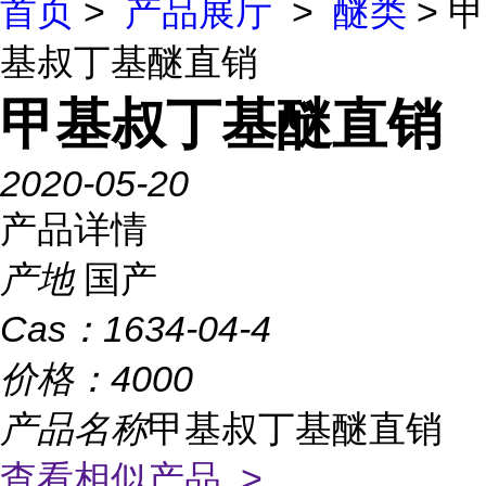
首页
>
产品展厅
>
醚类
> 甲
基叔丁基醚直销
甲基叔丁基醚直销
2020-05-20
产品详情
产地
国产
Cas：
1634-04-4
价格：
4000
产品名称
甲基叔丁基醚直销
查看相似产品 >