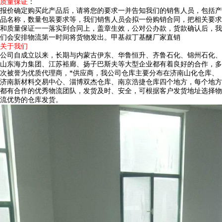
质量保证
：
报价确定购买此产品后，请将您的要求一并告知我们的销售人员，包括产
品名称，数量包装要求等，我们销售人员会拟一份购销合同，把相关要求
和质量保证一一落实到合同上，盖章生效，公对公办款，货款确认后，我
们会安排物流第一时间将货物发出。甲基叔丁基醚厂家直销
关于我们
公司自成立以来，长期与内蒙古伊东、华鲁恒升、齐鲁石化、锦州石化、
山东海力集团、江苏裕廊、扬子巴斯夫等大型企业都有着良好的合作，多
次被誉为优质代理商，*供应商，我公司仓库主要分布在济南山化仓库、
济南新材料交易中心、淄博双杰仓库、南京浩捷仓库四个地方，每个地方
都有合作的优秀物流团队，发货及时、安全，可根据客户发货地址选择物
流优势的仓库发货。