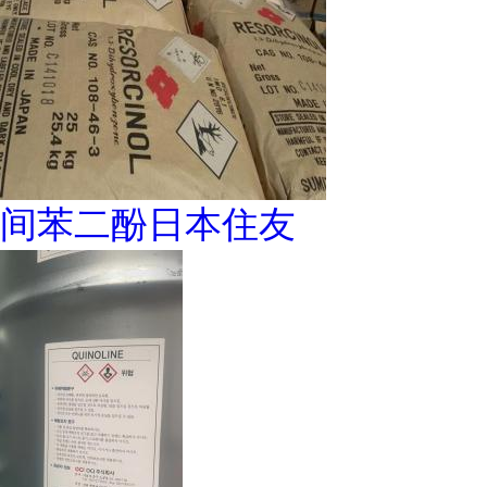
间苯二酚日本住友