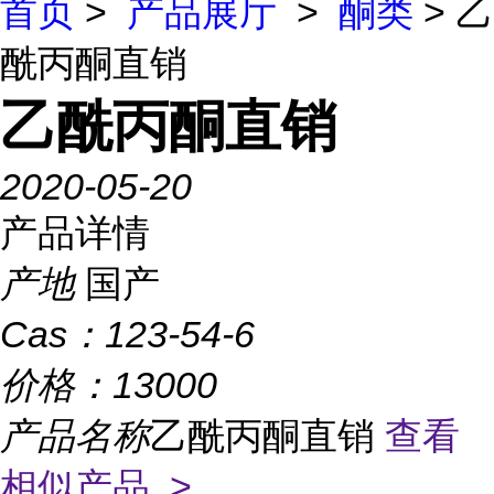
首页
>
产品展厅
>
酮类
> 乙
酰丙酮直销
乙酰丙酮直销
2020-05-20
产品详情
产地
国产
Cas：
123-54-6
价格：
13000
产品名称
乙酰丙酮直销
查看
相似产品 >