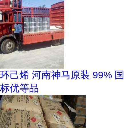
环己烯 河南神马原装 99% 国
标优等品