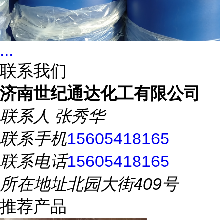
...
联系我们
济南世纪通达化工有限公司
联系人
张秀华
联系手机
15605418165
联系电话
15605418165
所在地址
北园大街409号
推荐产品