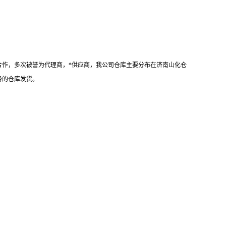
作，多次被誉为代理商，*供应商，我公司仓库主要分布在济南山化仓
势的仓库发货。