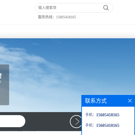
服务热线：
15605418165
联系方式
手机：
15605418165
手机：
15605418165