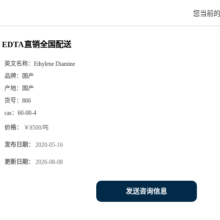
您当前
EDTA直销全国配送
英文名称：
Ethylene Diamine
品牌：
国产
产地：
国产
货号：
866
cas：
60-00-4
价格：
￥8500/吨
发布日期：
2020-05-16
更新日期：
2026-08-08
发送咨询信息