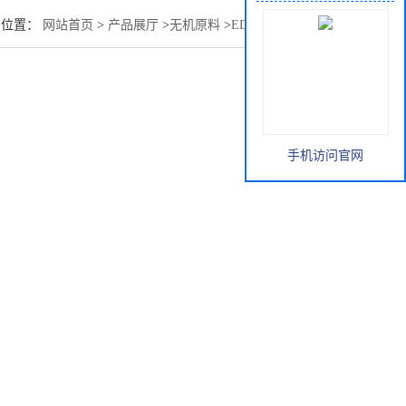
的位置：
网站首页
>
产品展厅
>
无机原料
>
EDTA直销全国配送
手机访问官网