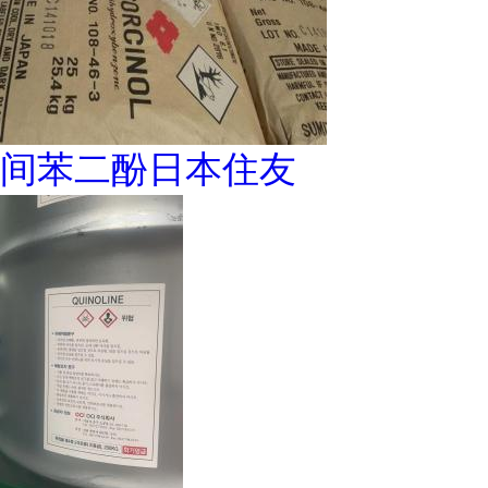
间苯二酚日本住友