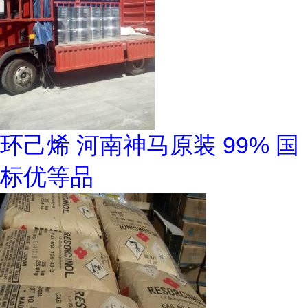
环己烯 河南神马原装 99% 国
标优等品