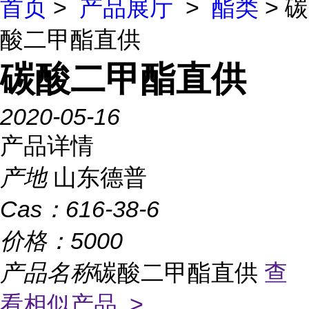
首页
>
产品展厅
>
酯类
> 碳
酸二甲酯直供
碳酸二甲酯直供
2020-05-16
产品详情
产地
山东德普
Cas：
616-38-6
价格：
5000
产品名称
碳酸二甲酯直供
查
看相似产品 >