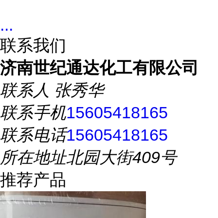
...
联系我们
济南世纪通达化工有限公司
联系人
张秀华
联系手机
15605418165
联系电话
15605418165
所在地址
北园大街409号
推荐产品