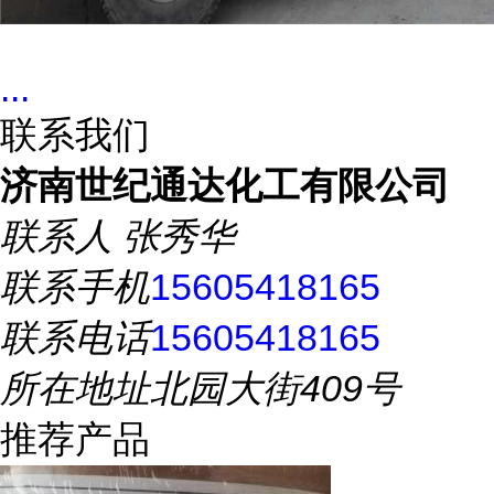
...
联系我们
济南世纪通达化工有限公司
联系人
张秀华
联系手机
15605418165
联系电话
15605418165
所在地址
北园大街409号
推荐产品