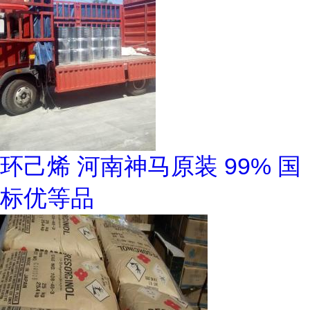
环己烯 河南神马原装 99% 国
标优等品