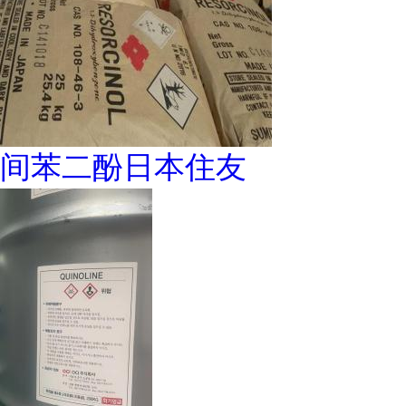
间苯二酚日本住友