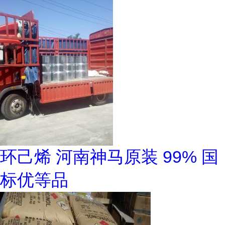
环己烯 河南神马原装 99% 国
标优等品