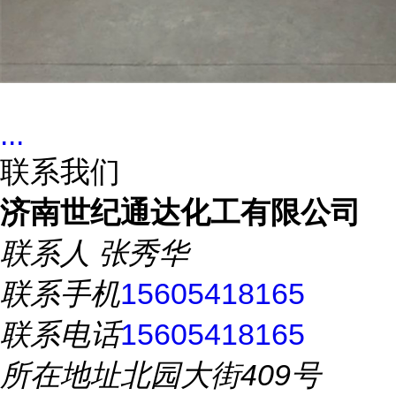
...
联系我们
济南世纪通达化工有限公司
联系人
张秀华
联系手机
15605418165
联系电话
15605418165
所在地址
北园大街409号