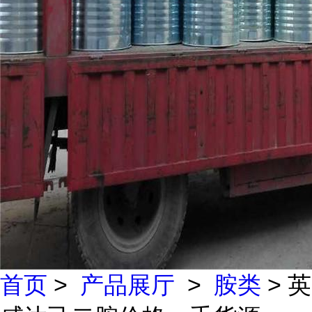
首页
>
产品展厅
>
胺类
> 英