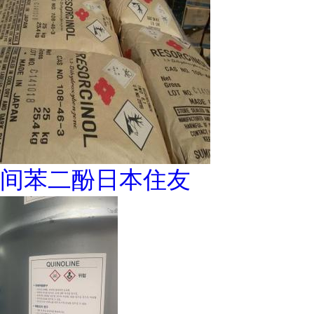
间苯二酚日本住友