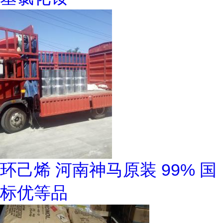
环己烯 河南神马原装 99% 国
标优等品