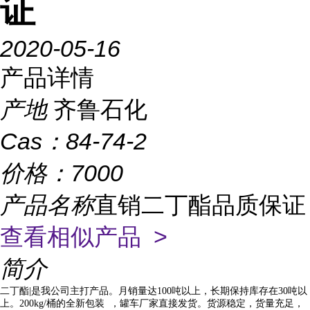
证
2020-05-16
产品详情
产地
齐鲁石化
Cas：
84-74-2
价格：
7000
产品名称
直销二丁酯品质保证
查看相似产品 >
简介
二丁酯|是我公司主打产品。月销量达100吨以上，长期保持库存在30吨以
上。200kg/桶的全新包装 ，罐车厂家直接发货。货源稳定，货量充足，