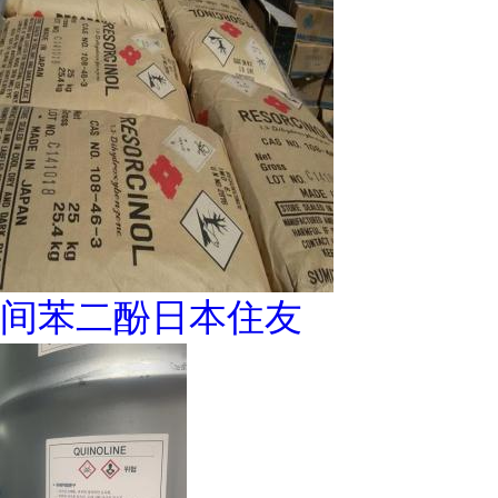
间苯二酚日本住友