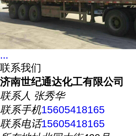
...
联系我们
济南世纪通达化工有限公司
联系人
张秀华
联系手机
15605418165
联系电话
15605418165