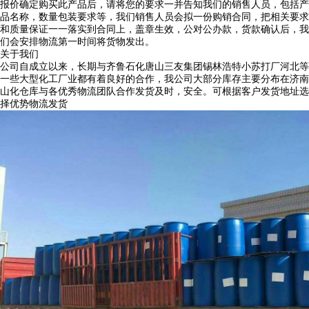
报价确定购买此产品后，请将您的要求一并告知我们的销售人员，包括产
品名称，数量包装要求等，我们销售人员会拟一份购销合同，把相关要求
和质量保证一一落实到合同上，盖章生效，公对公办款，货款确认后，我
们会安排物流第一时间将货物发出。
关于我们
公司自成立以来，长期与齐鲁石化唐山三友集团锡林浩特小苏打厂河北等
一些大型化工厂业都有着良好的合作，我公司大部分库存主要分布在济南
山化仓库与各优秀物流团队合作发货及时，安全。可根据客户发货地址选
择优势物流发货