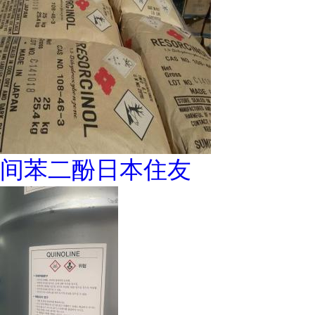
间苯二酚日本住友