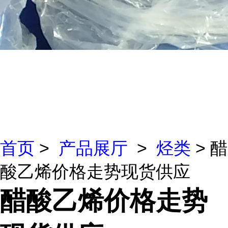
首页
>
产品展厅
>
烃类
> 醋
酸乙烯价格走势现货供应
醋酸乙烯价格走势