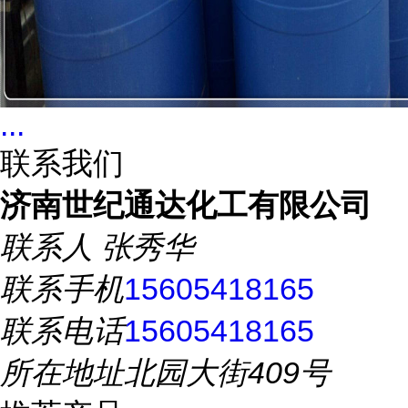
...
联系我们
济南世纪通达化工有限公司
联系人
张秀华
联系手机
15605418165
联系电话
15605418165
所在地址
北园大街409号