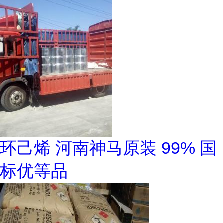
环己烯 河南神马原装 99% 国
标优等品