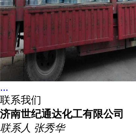
...
联系我们
济南世纪通达化工有限公司
联系人
张秀华