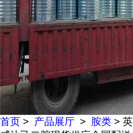
首页
>
产品展厅
>
胺类
> 英