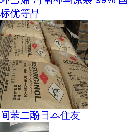
标优等品
间苯二酚日本住友