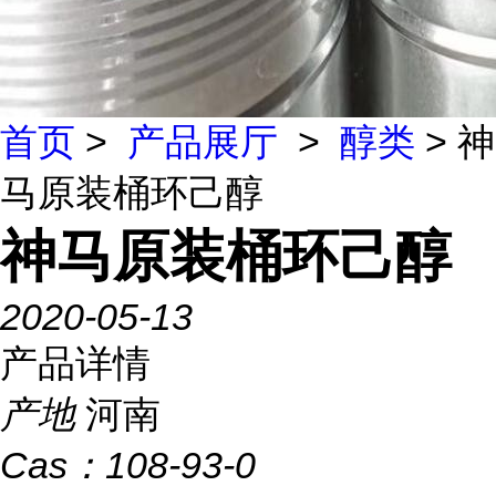
首页
>
产品展厅
>
醇类
> 神
马原装桶环己醇
神马原装桶环己醇
2020-05-13
产品详情
产地
河南
Cas：
108-93-0