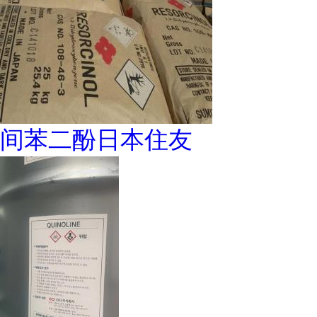
间苯二酚日本住友