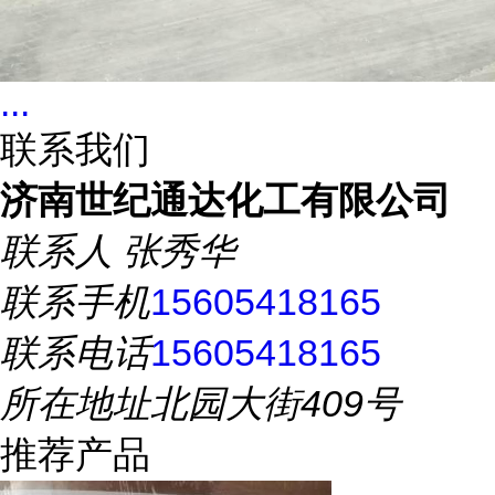
...
联系我们
济南世纪通达化工有限公司
联系人
张秀华
联系手机
15605418165
联系电话
15605418165
所在地址
北园大街409号
推荐产品