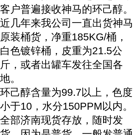
客户普遍接收神马的环己醇。
近几年来我公司一直出货神马
原装桶货，净重185KG/桶，
白色镀锌桶，皮重为21.5公
斤，或者出罐车发往全国各
地。
环己醇含量为99.7以上，色度
小于10，水分150PPM以内。
全部济南现货存放，随时发
货，因为是普货，一般发普通