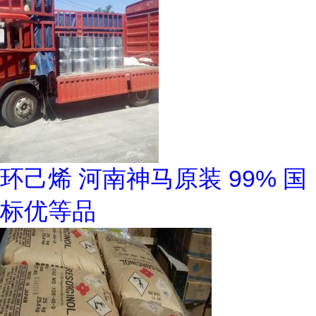
环己烯 河南神马原装 99% 国
标优等品