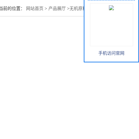
当前的位置：
网站首页
>
产品展厅
>
无机原料
>
二氧化锆用途
手机访问官网