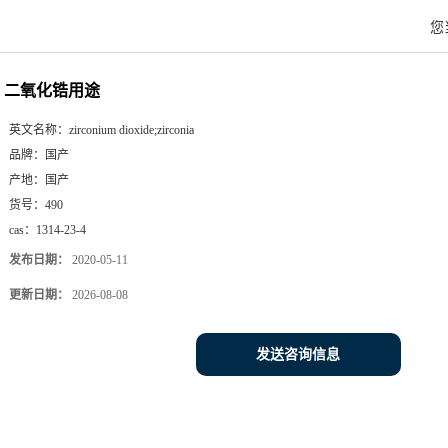
您
二氧化锆用途
英文名称：
zirconium dioxide;zirconia
品牌：
国产
产地：
国产
货号：
490
cas：
1314-23-4
发布日期：
2020-05-11
更新日期：
2026-08-08
发送咨询信息