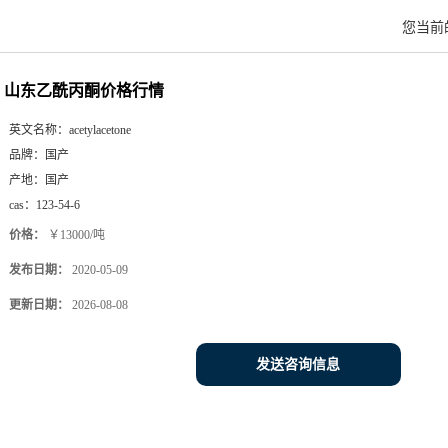
您当前
山东乙酰丙酮价格行情
英文名称：
acetylacetone
品牌：
国产
产地：
国产
cas：
123-54-6
价格：
￥13000/吨
发布日期：
2020-05-09
更新日期：
2026-08-08
发送咨询信息