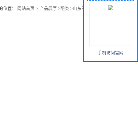
的位置：
网站首页
>
产品展厅
>
酮类
>
山东乙酰丙酮价格行情
手机访问官网