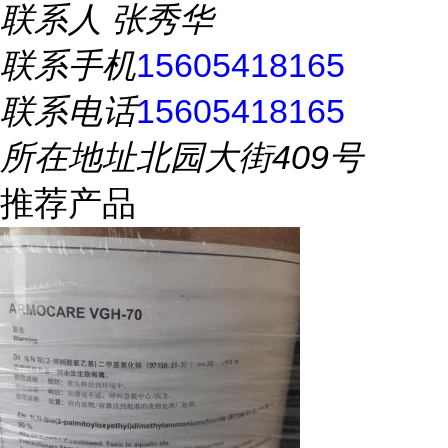
联系人
张秀华
联系手机
15605418165
联系电话
15605418165
所在地址
北园大街409号
推荐产品