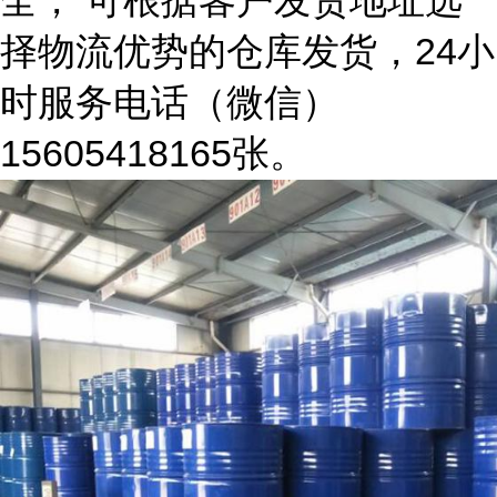
全， 可根据客户发货地址选
择物流优势的仓库发货，24小
时服务电话（微信）
15605418165张。