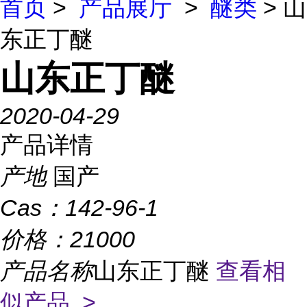
首页
>
产品展厅
>
醚类
> 山
东正丁醚
山东正丁醚
2020-04-29
产品详情
产地
国产
Cas：
142-96-1
价格：
21000
产品名称
山东正丁醚
查看相
似产品 >