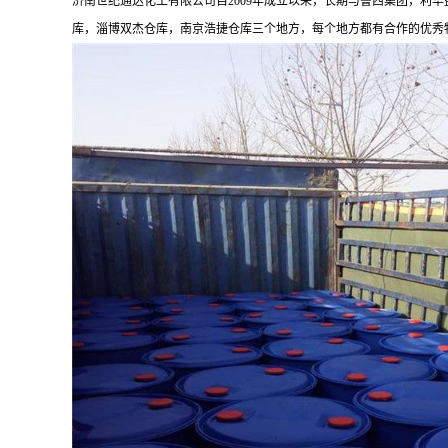
济南世纪通达化工有限公司自2009年成立以来，长期与鲁西集团，利
库，淄博双杰仓库，南京浩捷仓库三个地方，每个地方都有合作的优秀