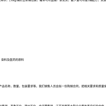
货库存，250kg/桶的全新桶包装，罐车可以直接厂家发货，最少量可以是1桶起订，
、染料及医药的原料
产品名称，数量，包装要求等，我们销售人员会拟一份购销合同，把相关要求和质量