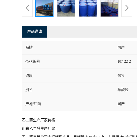
产品详请
品牌
国产
107-22-2
CAS编号
40%
纯度
别名
草酸醛
产地/厂商
国产
乙二醛生产厂家价格
山东乙二醛生产厂家