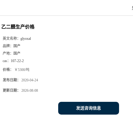
乙二醛生产价格
英文名称：
glyoxal
品牌：
国产
产地：
国产
cas：
107-22-2
价格：
￥5300/吨
发布日期：
2020-04-24
更新日期：
2026-08-08
发送咨询信息