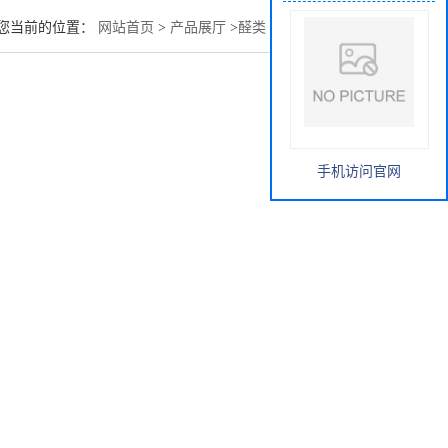
您当前的位置：
网站首页
>
产品展厅
>
醛类
>
乙二醛生产价格
手机访问官网