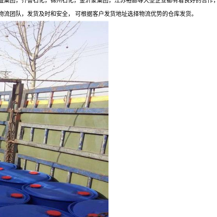
华益集团，齐鲁石化，锦州石化，金沂蒙集团，江苏裕廊等大型企业都有着良好的合作
物流团队，发货及时和安全， 可根据客户发货地址选择物流优势的仓库发货。