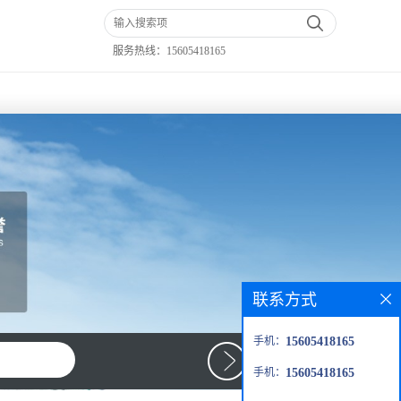
服务热线：
15605418165
联系方式
手机：
15605418165
手机：
15605418165