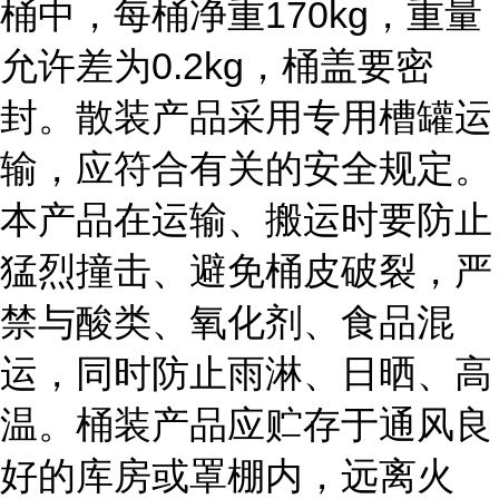
桶中，每桶净重170kg，重量
允许差为0.2kg，桶盖要密
封。散装产品采用专用槽罐运
输，应符合有关的安全规定。
本产品在运输、搬运时要防止
猛烈撞击、避免桶皮破裂，严
禁与酸类、氧化剂、食品混
运，同时防止雨淋、日晒、高
温。桶装产品应贮存于通风良
好的库房或罩棚内，远离火