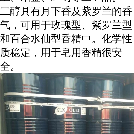
二醇具有月下香及紫罗兰的香
气，可用于玫瑰型、紫罗兰型
和百合水仙型香精中。化学性
质稳定，用于皂用香精很安
全。