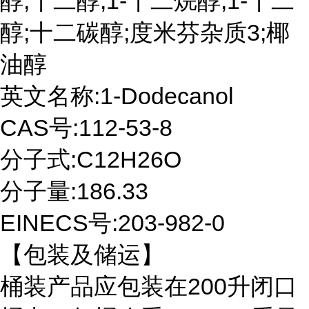
醇;十二醇;1-十二烷醇;1-十二
醇;十二碳醇;度米芬杂质3;椰
油醇
英文名称:1-Dodecanol
CAS号:112-53-8
分子式:C12H26O
分子量:186.33
EINECS号:203-982-0
【包装及储运】
桶装产品应包装在200升闭口