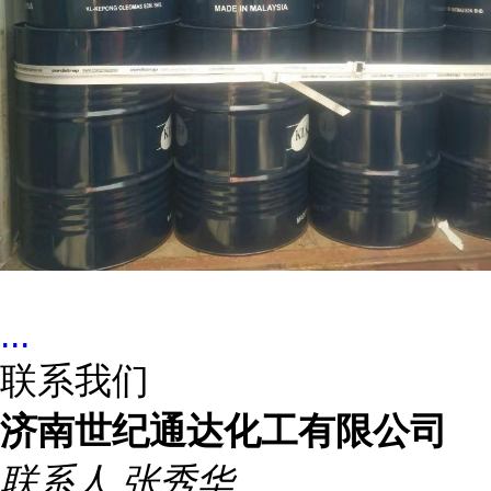
...
联系我们
济南世纪通达化工有限公司
联系人
张秀华