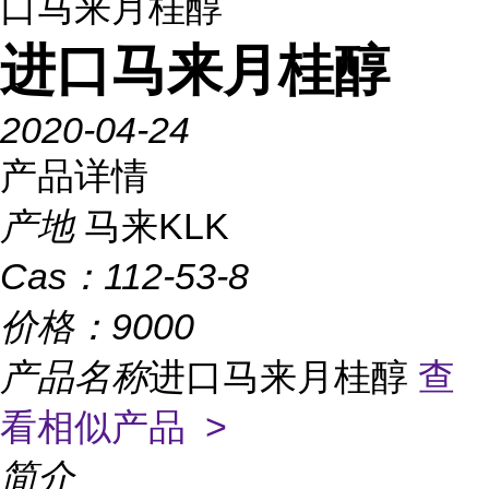
口马来月桂醇
进口马来月桂醇
2020-04-24
产品详情
产地
马来KLK
Cas：
112-53-8
价格：
9000
产品名称
进口马来月桂醇
查
看相似产品 >
简介