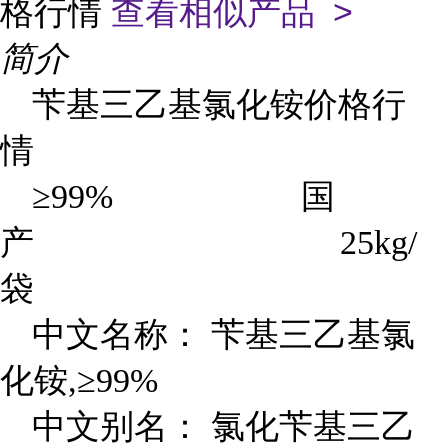
格行情
查看相似产品 >
简介
苄基三乙基氯化铵价格行
情
≥99% 国
产 25kg/
袋
中文名称： 苄基三乙基氯
化铵,≥99%
中文别名： 氯化苄基三乙