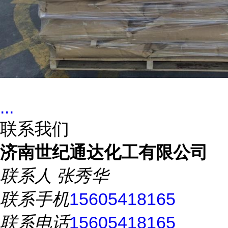
...
联系我们
济南世纪通达化工有限公司
联系人
张秀华
联系手机
15605418165
联系电话
15605418165