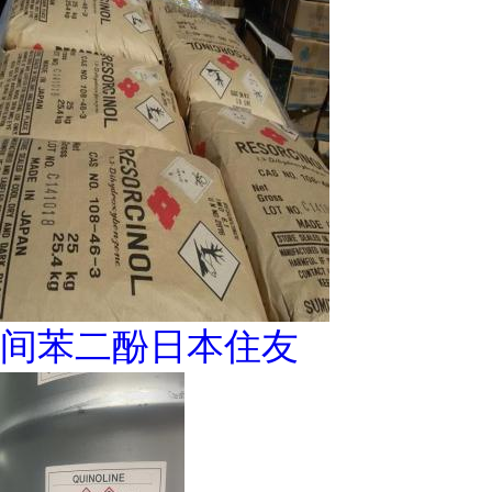
间苯二酚日本住友