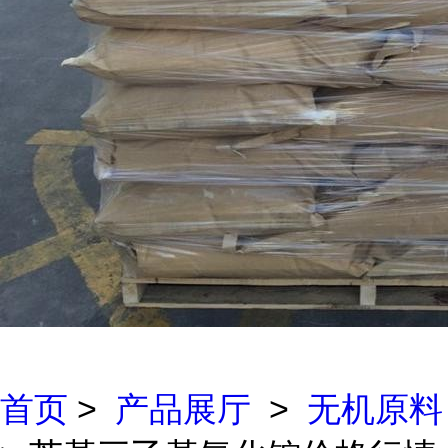
首页
>
产品展厅
>
无机原料