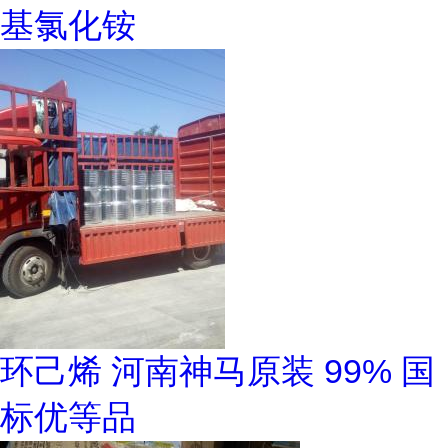
基氯化铵
环己烯 河南神马原装 99% 国
标优等品