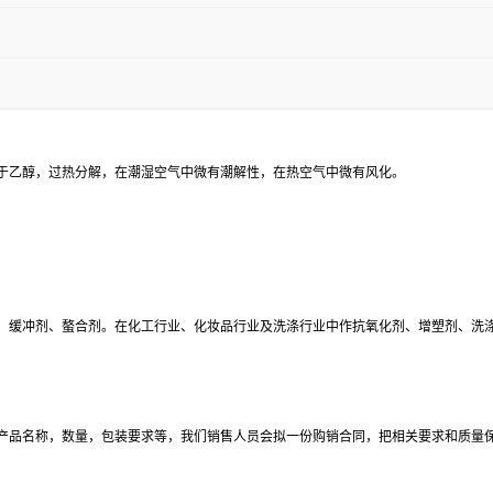
于乙醇，过热分解，在潮湿空气中微有潮解性，在热空气中微有风化。
、缓冲剂、螯合剂。在化工行业、化妆品行业及洗涤行业中作抗氧化剂、增塑剂、洗
产品名称，数量，包装要求等，我们销售人员会拟一份购销合同，把相关要求和质量