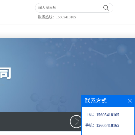
服务热线：
15605418165
联系方式
手机：
15605418165
手机：
15605418165