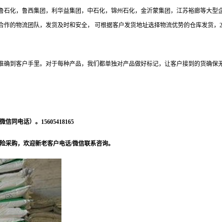
与齐鲁石化，鲁西集团，利华益集团，中石化，锦州石化，金沂蒙集团，江苏裕廊等大型
的物流团队，发货及时和安全， 可根据客户发货地址选择物流优势的仓库发货，24小时服
准确到客户手里。对于每种产品，我们都单独对产品做好标记，让客户接到的货确保
电话）。15605418165
险采购，欢迎新老客户电话/微信联系咨询。