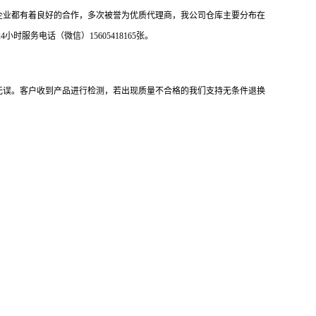
企业都有着良好的合作，多次被誉为优质代理商，我公司仓库主要分布在
务电话（微信）15605418165张。
无误。客户收到产品进行检测，若出现质量不合格的我们支持无条件退换