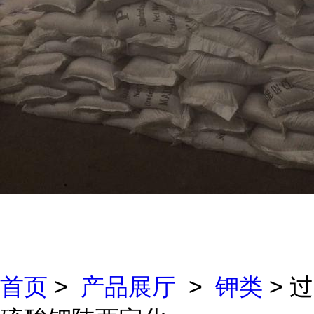
首页
>
产品展厅
>
钾类
> 过