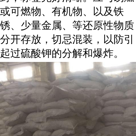
或可燃物、有机物、以及铁
锈、少量金属、等还原性物质
分开存放，切忌混装，以防引
起过硫酸钾的分解和爆炸。