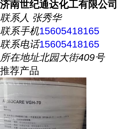
济南世纪通达化工有限公司
联系人
张秀华
联系手机
15605418165
联系电话
15605418165
所在地址
北园大街409号
推荐产品