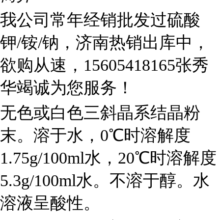
我公司常年经销批发过硫酸
钾/铵/钠，济南热销出库中，
欲购从速，15605418165张秀
华竭诚为您服务！
无色或白色三斜晶系结晶粉
末。溶于水，0℃时溶解度
1.75g/100ml水，20℃时溶解度
5.3g/100ml水。不溶于醇。水
溶液呈酸性。