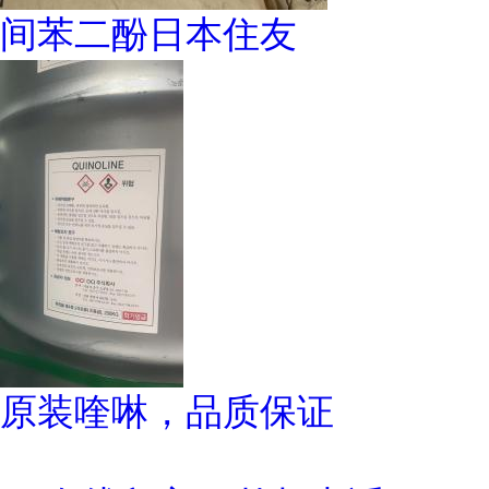
间苯二酚日本住友
原装喹啉，品质保证