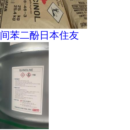
间苯二酚日本住友