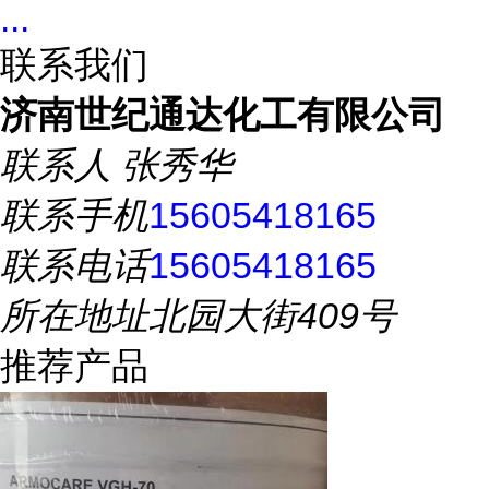
...
联系我们
济南世纪通达化工有限公司
联系人
张秀华
联系手机
15605418165
联系电话
15605418165
所在地址
北园大街409号
推荐产品