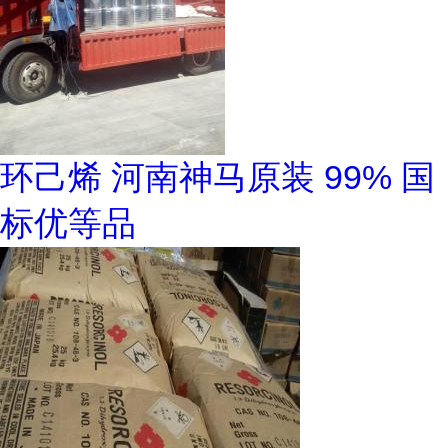
环己烯 河南神马原装 99% 国
标优等品