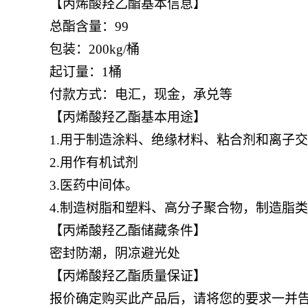
【丙烯酸羟乙酯基本信息】
总酯含量：99
包装：200kg/桶
起订量：1桶
付款方式：电汇，现金，承兑等
【丙烯酸羟乙酯基本用途】
1.
用于制造涂料、绝缘材料、粘合剂和离子交
2.
用作有机试剂
3.
医药中间体。
4.
制造树脂和塑料、高分子聚合物，制造脂类
【丙烯酸羟乙酯储藏条件】
密封防潮，阴凉避光处
【丙烯酸羟乙酯质量保证】
报价确定购买此产品后，请将您的要求一并