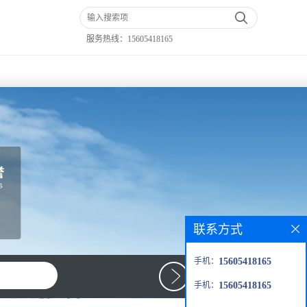
服务热线：
15605418165
联系方式
手机：
15605418165
手机：
15605418165