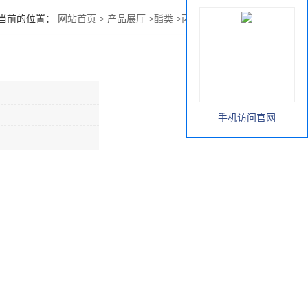
当前的位置：
网站首页
>
产品展厅
>
酯类
>
丙烯酸羟乙酯直销
手机访问官网