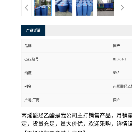
产品详请
品牌
国产
818-61-1
CAS编号
99.5
纯度
别名
丙烯酸羟乙酯
产地/厂商
国产
丙烯酸羟乙酯是我公司主打销售产品，月销量1
定，货量充足，量大价优，欢迎采购，详情请致电1