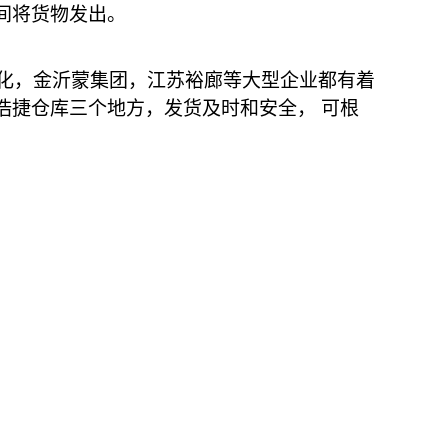
间将货物发出。
石化，金沂蒙集团，江苏裕廊等大型企业都有着
浩捷仓库三个地方，发货及时和安全， 可根