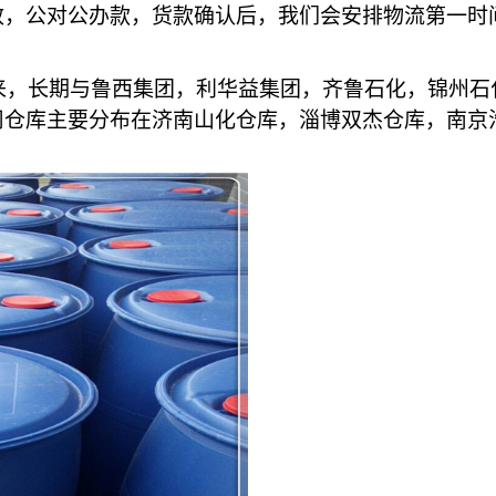
效，公对公办款，货款确认后，我们会安排物流第一时
以来，长期与鲁西集团，利华益集团，齐鲁石化，锦州
仓库主要分布在济南山化仓库，淄博双杰仓库，南京