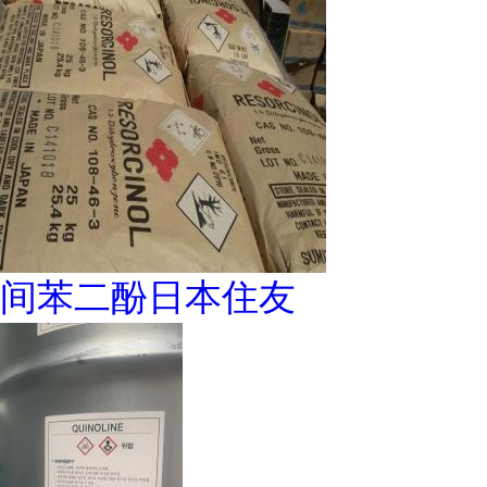
间苯二酚日本住友