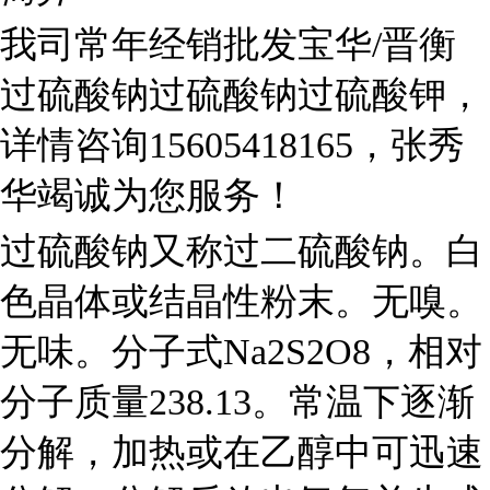
我司常年经销批发宝华/晋衡
过硫酸钠过硫酸钠过硫酸钾，
详情咨询15605418165，张秀
华竭诚为您服务！
过硫酸钠又称过二硫酸钠。白
色晶体或结晶性粉末。无嗅。
无味。分子式Na2S2O8，相对
分子质量238.13。常温下逐渐
分解，加热或在乙醇中可迅速