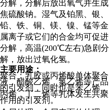
分解，分解后放出氧气并生成
焦硫酸钠。湿气及铂黑、银、
铅、铁、铜、镁、镍、锰等金
属离子或它们的合金均可促进
分解，高温(200℃左右)急剧分
解，放出过氧化氢。
主要用途：
聚合：乳胶或丙烯酸单体聚合
液，醋酸乙烯，氯乙烯等产品
的引发剂，同时也是苯乙烯，
丙烯，丁二烯等乳体发生共聚
作用的引发剂。