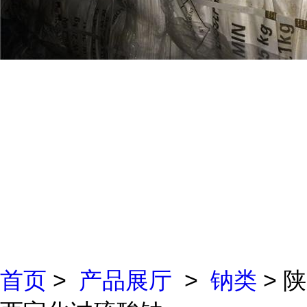
首页
>
产品展厅
>
钠类
> 陕