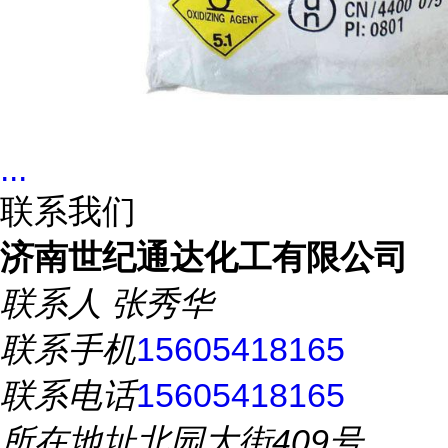
...
联系我们
济南世纪通达化工有限公司
联系人
张秀华
联系手机
15605418165
联系电话
15605418165
所在地址
北园大街409号