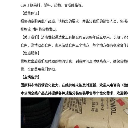
6.
用于制染料、塑料、药物、合成纤维等。
【质量保证】
报价确定购买此产品后，请将您的要求一并告知我们的销售人员，包括
排物流 时间将货物发出。
【关于我们】济南世纪通达化工有限公司自2009年成立以来，长期
仓库，淄博双杰仓库，南京浩捷仓库三个地方，每个地方都有稳定合作的物流
【售后服务】
货物发出后我们及时跟踪物流信息，到货时间及时联系客户，确保货物
货，全部费用我们承担。
【友情告示】
因原料市场行情变化较大，在线价格未能及时更新，欢迎来电咨询（微信同电话
本公司全线产品支持提供各种规格分装包装零售等个性化需求，欢迎新