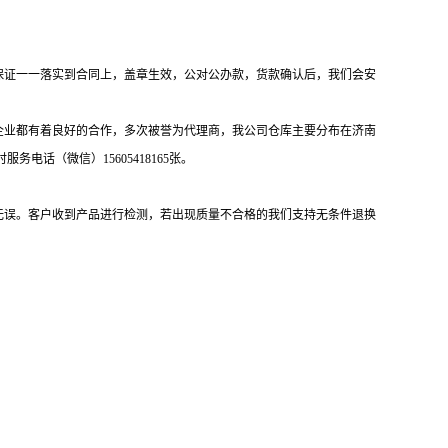
保证一一落实到合同上，盖章生效，公对公办款，货款确认后，我们会安
企业都有着良好的合作，多次被誉为代理商，我公司仓库主要分布在济南
话（微信）15605418165张。
无误。客户收到产品进行检测，若出现质量不合格的我们支持无条件退换