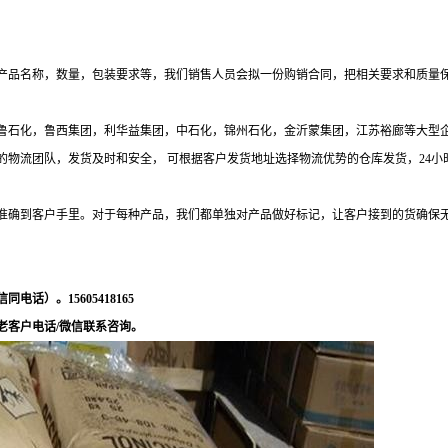
产品名称，数量，包装要求等，我们销售人员会拟一份购销合同，把相关要求和质量
与齐鲁石化，鲁西集团，利华益集团，中石化，锦州石化，金沂蒙集团，江苏裕廊等大型
团队，发货及时和安全， 可根据客户发货地址选择物流优势的仓库发货，24小时服务电
准确到客户手里。对于每种产品，我们都单独对产品做好标记，让客户接到的货确保
）。15605418165
老客户电话/微信联系咨询。