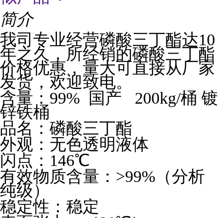
简介
我司专业经营磷酸三丁酯达10
年之久，所经销的磷酸三丁酯
价格优惠，量大可直接从厂家
发货，欢迎致电。
含量：99% 国产 200kg/桶 镀
锌铁桶
品名：磷酸三丁酯
外观：无色透明液体
闪点：146
℃
有效物质含量：>99%（分析
纯级）
稳定性：稳定