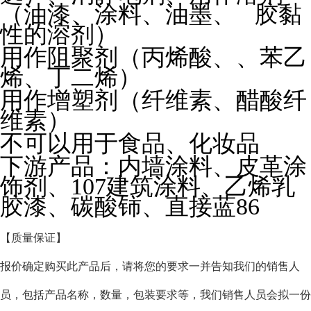
（油漆、涂料、油墨、 胶黏
性的溶剂）
用作阻聚剂（丙烯酸、、苯乙
烯、丁二烯）
用作增塑剂（纤维素、醋酸纤
维素）
不可以用于食品、化妆品
下游产品：内墙涂料、皮革涂
饰剂、107建筑涂料、乙烯乳
胶漆、碳酸铈、直接蓝86
【质量保证】
报价确定购买此产品后，请将您的要求一并告知我们的销售人
员，包括产品名称，数量，包装要求等，我们销售人员会拟一份