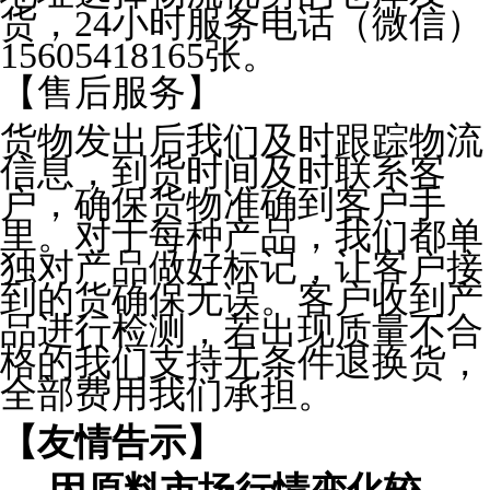
货，24小时服务电话（微信）
15605418165张。
【售后服务】
货物发出后我们及时跟踪物流
信息，到货时间及时联系客
户，确保货物准确到客户手
里。对于每种产品，我们都单
独对产品做好标记，让客户接
到的货确保无误。客户收到产
品进行检测，若出现质量不合
格的我们支持无条件退换货，
全部费用我们承担。
【友情告示】