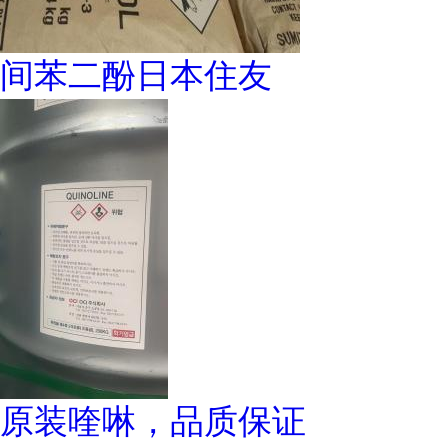
间苯二酚日本住友
原装喹啉，品质保证