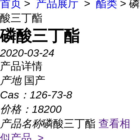
首页
>
产品展厅
>
酯类
> 磷
酸三丁酯
磷酸三丁酯
2020-03-24
产品详情
产地
国产
Cas：
126-73-8
价格：
18200
产品名称
磷酸三丁酯
查看相
似产品 >