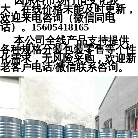
因原料市场行情变化较
大，在线价格未能及时更新，
欢迎来电咨询（微信同电
话）。15605418165
本公司全线产品支持提供
各种规格分装包装零售等个性
化需求，无风险采购，欢迎新
老客户电话/微信联系咨询。