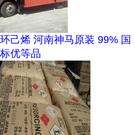
环己烯 河南神马原装 99% 国
标优等品