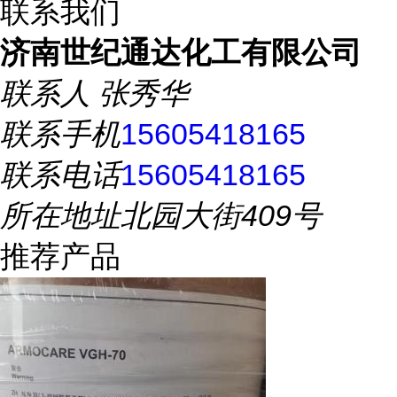
联系我们
济南世纪通达化工有限公司
联系人
张秀华
联系手机
15605418165
联系电话
15605418165
所在地址
北园大街409号
推荐产品