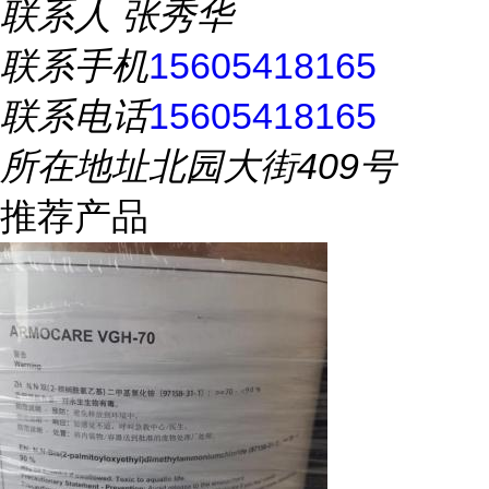
联系人
张秀华
联系手机
15605418165
联系电话
15605418165
所在地址
北园大街409号
推荐产品