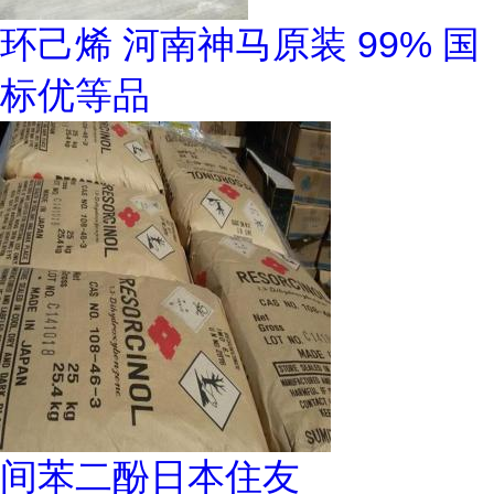
环己烯 河南神马原装 99% 国
标优等品
间苯二酚日本住友