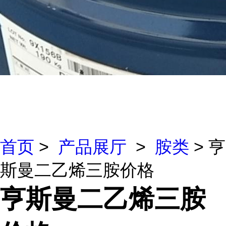
首页
>
产品展厅
>
胺类
> 亨
斯曼二乙烯三胺价格
亨斯曼二乙烯三胺