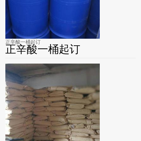
正辛酸一桶起订
正辛酸一桶起订