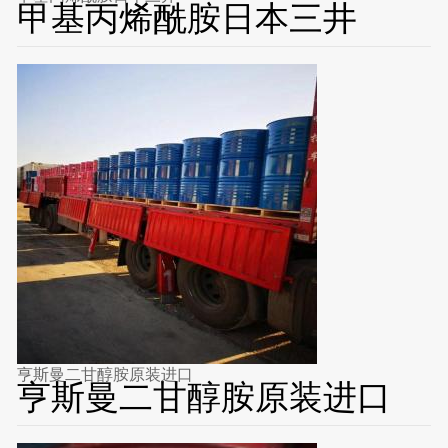
甲基丙烯酰胺日本三井
亨斯曼二甘醇胺原装进口
亨斯曼二甘醇胺原装进口