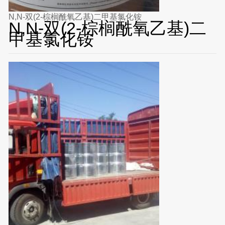
N,N-双(2-棕榈酰氧乙基)二甲基氯化铵
N,N-双(2-棕榈酰氧乙基)二
甲基氯化铵