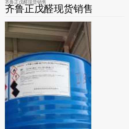
齐鲁正戊醛现货销售
齐鲁正戊醛现货销售