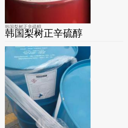
韩国梨树正辛硫醇
韩国梨树正辛硫醇