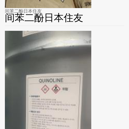
间苯二酚日本住友
间苯二酚日本住友