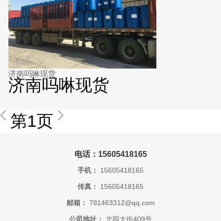
济南吗啉现货
济南吗啉现货
第1页
电话：15605418165
手机：
15605418165
传真：
15605418165
邮箱：
781463312@qq.com
公司地址：
北园大街409号