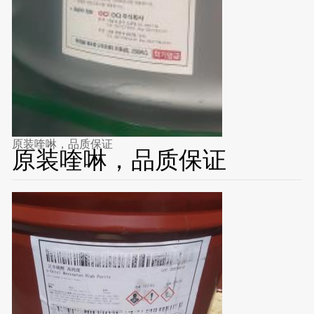
原装喹啉，品质保证
原装喹啉，品质保证