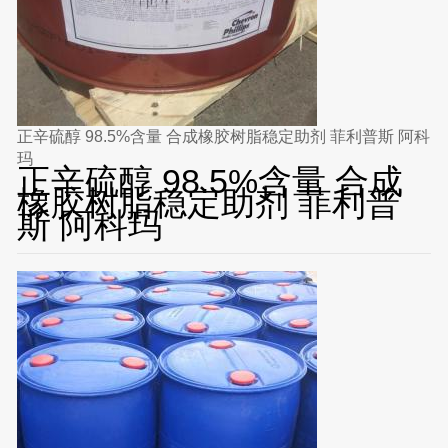
正辛硫醇 98.5%含量 合成橡胶树脂稳定助剂 菲利普斯 阿科
玛
正辛硫醇 98.5%含量 合成
橡胶树脂稳定助剂 菲利普
斯 阿科玛