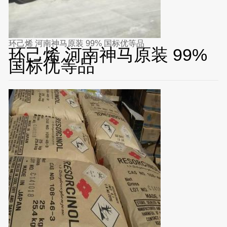
环己烯 河南神马原装 99% 国标优等品
环己烯 河南神马原装 99%
国标优等品