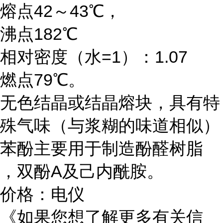
熔点42～43℃，
沸点182℃
相对密度（水=1）：1.07
燃点79℃。
无色结晶或结晶熔块，具有特
殊气味（与浆糊的味道相似）
苯酚主要用于制造酚醛树脂
，双酚A及己内酰胺。
价格：电仪
《如果您想了解更多有关信