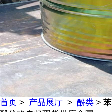
首页
>
产品展厅
>
酚类
> 苯