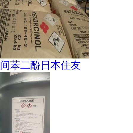
间苯二酚日本住友