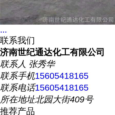
...
联系我们
济南世纪通达化工有限公司
联系人
张秀华
联系手机
15605418165
联系电话
15605418165
所在地址
北园大街409号
推荐产品