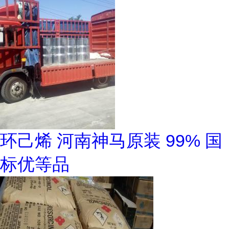
环己烯 河南神马原装 99% 国
标优等品