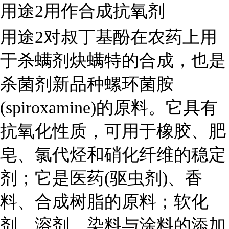
用途2用作合成抗氧剂
用途2对叔丁基酚在农药上用
于杀螨剂炔螨特的合成，也是
杀菌剂新品种螺环菌胺
(spiroxamine)的原料。它具有
抗氧化性质，可用于橡胶、肥
皂、氯代烃和硝化纤维的稳定
剂；它是医药(驱虫剂)、香
料、合成树脂的原料；软化
剂、溶剂、染料与涂料的添加