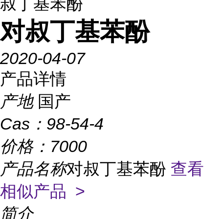
叔丁基苯酚
对叔丁基苯酚
2020-04-07
产品详情
产地
国产
Cas：
98-54-4
价格：
7000
产品名称
对叔丁基苯酚
查看
相似产品 >
简介