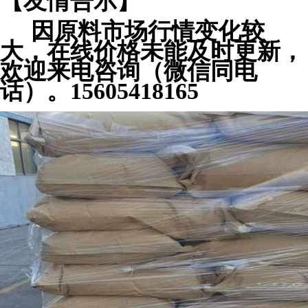
【友情告示】
因原料市场行情变化较
大，在线价格未能及时更新，
欢迎来电咨询（微信同电
话）。15605418165