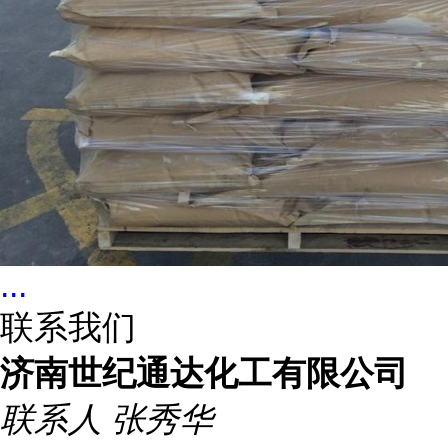
...
联系我们
济南世纪通达化工有限公司
联系人
张秀华