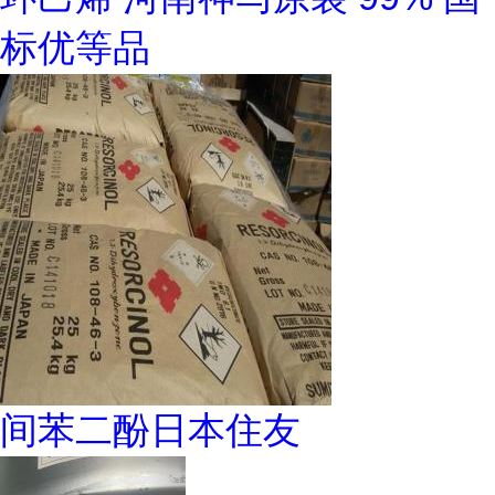
标优等品
间苯二酚日本住友