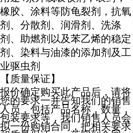
橡胶、涂料等防龟裂剂，抗氧
剂、分散剂、润滑剂、洗涤
剂、助燃剂以及苯乙烯的稳定
剂、染料与油漆的添加剂及工
业驱虫剂
【质量保证】
报价确定购买此产品后，请将
您的要求一并告知我们的销售
人员，包括产品名称，数量，
包装要求等，我们销售人员会
拟一份购销合同，把相关要求