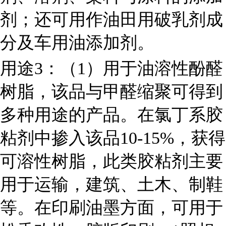
剂；还可用作油田用破乳剂成
分及车用油添加剂。
用途3：（1）用于油溶性酚醛
树脂，该品与甲醛缩聚可得到
多种用途的产品。在氯丁系胶
粘剂中掺入该品10-15%，获得
可溶性树脂，此类胶粘剂主要
用于运输，建筑、土木、制鞋
等。在印刷油墨方面，可用于