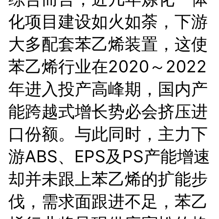
化项目建设如火如荼，下游
大多配套苯乙烯装置，这使
苯乙烯行业在2020～2022
年进入投产高峰期，国内产
能跨越式增长势必会挤压进
口份额。与此同时，主力下
游ABS、EPS及PS产能增速
却并未跟上苯乙烯的扩能步
伐，需求面跟进不足，苯乙