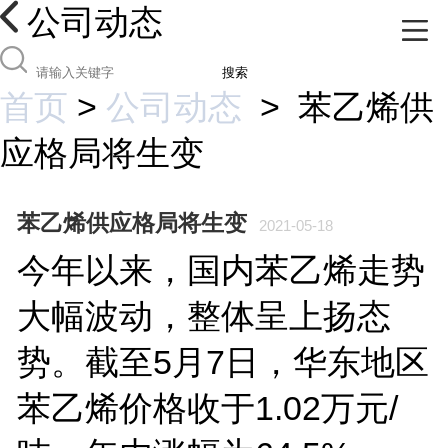
公司动态
搜索
首页
>
公司动态
>
苯乙烯供
应格局将生变
苯乙烯供应格局将生变
2021-05-18
今年以来，国内苯乙烯走势
大幅波动，整体呈上扬态
势。截至5月7日，华东地区
苯乙烯价格收于1.02万元/