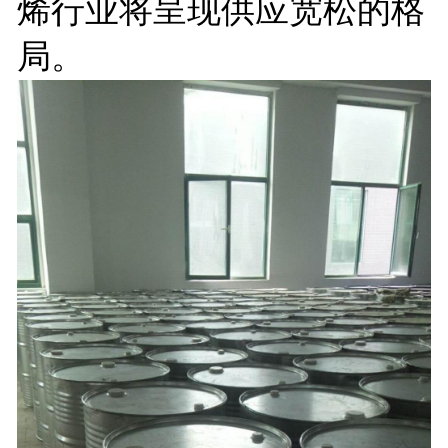
烯行业将呈现供应宽松的格
局。