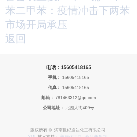
苯二甲苯：疫情冲击下两苯
市场开局承压
返回
电话：15605418165
手机：
15605418165
传真：
15605418165
邮箱：
781463312@qq.com
公司地址：
北园大街409号
版权所有 © 济南世纪通达化工有限公司
XML
技术支持：
盖德化工网
食品商务网