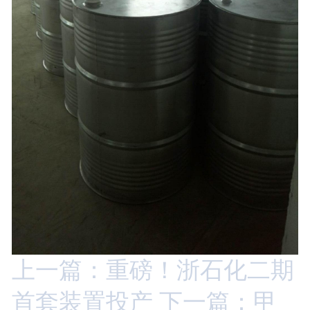
上一篇：重磅！浙石化二期
首套装置投产
下一篇：甲