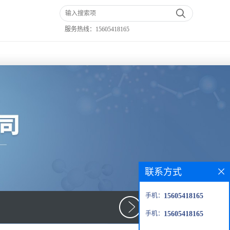
服务热线：
15605418165
联系方式
手机：
15605418165
手机：
15605418165