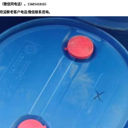
（微信同电话）。
15605418165
，欢迎新老客户电话
/微信联系咨询。