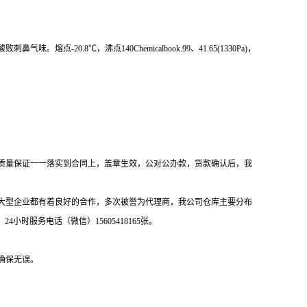
0.8℃，沸点140Chemicalbook.99、41.65(1330Pa)，
质量保证一一落实到合同上，盖章生效，公对公办款，货款确认后，我
等大型企业都有着良好的合作，多次被誉为代理商，我公司仓库主要分布
，
24小时服务电话（微信）15605418165张。
确保无误。