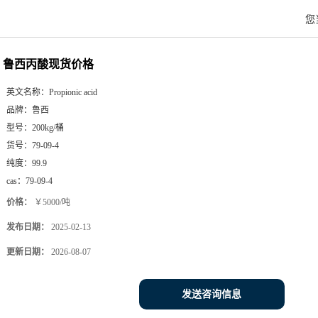
您
鲁西丙酸现货价格
英文名称：
Propionic acid
品牌：
鲁西
型号：
200kg/桶
货号：
79-09-4
纯度：
99.9
cas：
79-09-4
价格：
￥5000/吨
发布日期：
2025-02-13
更新日期：
2026-08-07
发送咨询信息